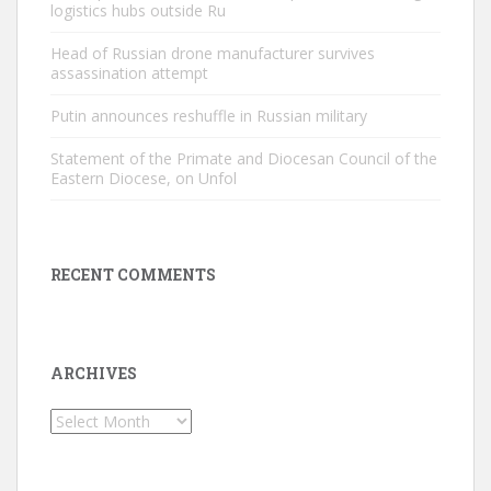
logistics hubs outside Ru
Head of Russian drone manufacturer survives
assassination attempt
Putin announces reshuffle in Russian military
Statement of the Primate and Diocesan Council of the
Eastern Diocese, on Unfol
RECENT COMMENTS
ARCHIVES
Archives