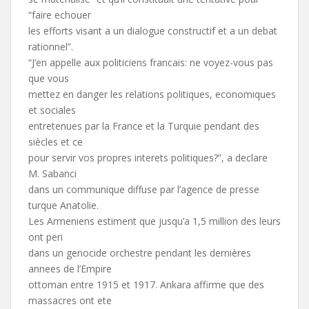
“faire echouer
les efforts visant a un dialogue constructif et a un debat
rationnel”.
“J’en appelle aux politiciens francais: ne voyez-vous pas
que vous
mettez en danger les relations politiques, economiques
et sociales
entretenues par la France et la Turquie pendant des
siècles et ce
pour servir vos propres interets politiques?”, a declare
M. Sabanci
dans un communique diffuse par l’agence de presse
turque Anatolie.
Les Armeniens estiment que jusqu’a 1,5 million des leurs
ont peri
dans un genocide orchestre pendant les dernières
annees de l’Empire
ottoman entre 1915 et 1917. Ankara affirme que des
massacres ont ete