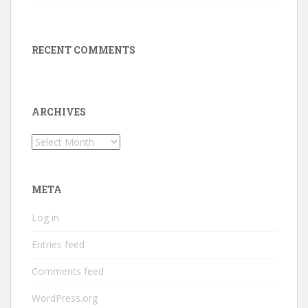
RECENT COMMENTS
ARCHIVES
Archives
META
Log in
Entries feed
Comments feed
WordPress.org