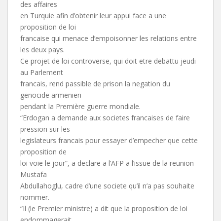
des affaires
en Turquie afin d’obtenir leur appui face a une
proposition de loi
francaise qui menace d’empoisonner les relations entre
les deux pays.
Ce projet de loi controverse, qui doit etre debattu jeudi
au Parlement
francais, rend passible de prison la negation du
genocide armenien
pendant la Première guerre mondiale.
“Erdogan a demande aux societes francaises de faire
pression sur les
legislateurs francais pour essayer d’empecher que cette
proposition de
loi voie le jour”, a declare a l’AFP a l’issue de la reunion
Mustafa
Abdullahoglu, cadre d’une societe qu’il n’a pas souhaite
nommer.
“Il (le Premier ministre) a dit que la proposition de loi
endommagerait