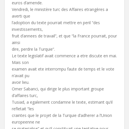
euros d’amende.
Vendredi, le ministère turc des Affaires etrangères a
averti que
l’adoption du texte pourrait mettre en peril “des
investissements,
fruit d’annees de travail”, et que “la France pourrait, pour
ainsi
dire, perdre la Turquie”.
Le texte legislatif avait commence a etre discute en mai.
Mais son
examen avait ete interrompu faute de temps et le vote
n’avait pu
avoir lieu.
Omer Sabanci, qui dirige le plus important groupe
d’affaires turc,
Tusiad, a egalement condamne le texte, estimant qu’il
refletait “les
craintes que le projet de la Turquie d’adherer a l’Union
europeenne ne
se materialise” et qu’il constituait une tentative pour