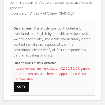
commis de part et d’autre et recuse les accusations de
genocide.
–Boundary_(ID_L8ZIPwFGEq/ur1XIA8pQgA)- –
Disclaimer:
This article was contributed and
translated into English by Chmshkian Vicken. While
we strive for quality, the views and accuracy of the
content remain the responsibility of the
contributor. Please verify all facts independently
before reposting or citing.
Direct link to this article:
https://www.armenianclub.com/2006/10/09/genoci
de-armenien-ankara-cherche-lappui-des-milieux-
daffaires-fra/
COPY