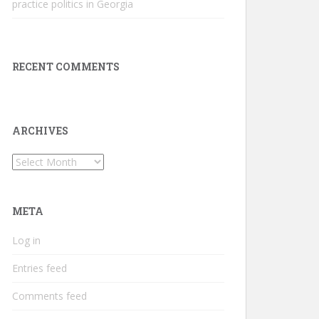
practice politics in Georgia
RECENT COMMENTS
ARCHIVES
Archives
META
Log in
Entries feed
Comments feed