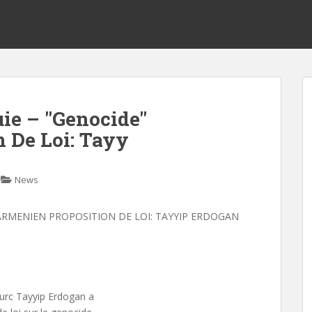
ie – "Genocide"
 De Loi: Tayy
News
RMENIEN PROPOSITION DE LOI: TAYYIP ERDOGAN
turc Tayyip Erdogan a