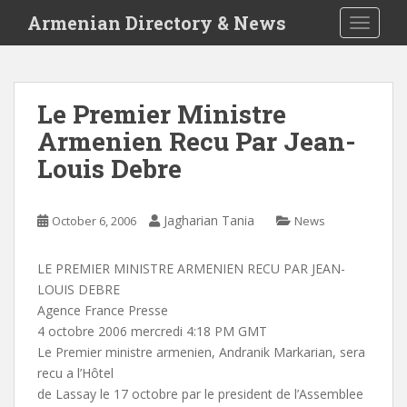
S
Armenian Directory & News
TOGGLE
k
i
p
t
Le Premier Ministre
o
Armenien Recu Par Jean-
m
a
Louis Debre
i
n
c
Jagharian Tania
October 6, 2006
News
o
n
LE PREMIER MINISTRE ARMENIEN RECU PAR JEAN-
t
LOUIS DEBRE
e
Agence France Presse
n
4 octobre 2006 mercredi 4:18 PM GMT
t
Le Premier ministre armenien, Andranik Markarian, sera
recu a l’Hôtel
de Lassay le 17 octobre par le president de l’Assemblee