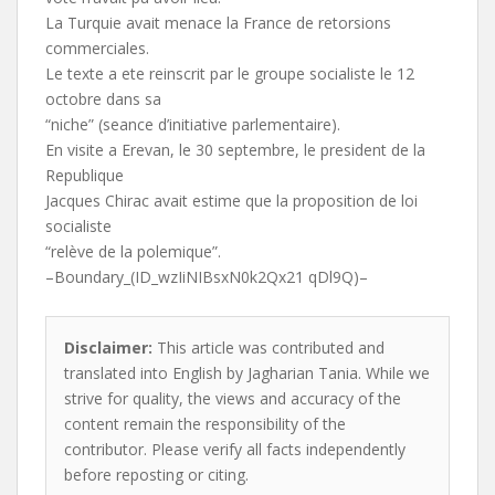
La Turquie avait menace la France de retorsions
commerciales.
Le texte a ete reinscrit par le groupe socialiste le 12
octobre dans sa
“niche” (seance d’initiative parlementaire).
En visite a Erevan, le 30 septembre, le president de la
Republique
Jacques Chirac avait estime que la proposition de loi
socialiste
“relève de la polemique”.
–Boundary_(ID_wzIiNIBsxN0k2Qx21 qDl9Q)–
Disclaimer:
This article was contributed and
translated into English by Jagharian Tania. While we
strive for quality, the views and accuracy of the
content remain the responsibility of the
contributor. Please verify all facts independently
before reposting or citing.