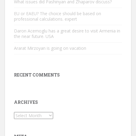
What issues did Pashinyan and Zhaparov discuss?
EU or EAEU? The choice should be based on
professional calculations. expert
Daron Acemoglu has a great desire to visit Armenia in
the near future. USA
Ararat Mirzoyan is going on vacation
RECENT COMMENTS
ARCHIVES
Archives