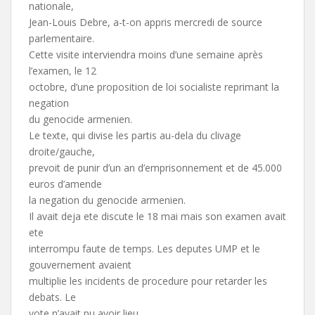
nationale,
Jean-Louis Debre, a-t-on appris mercredi de source
parlementaire.
Cette visite interviendra moins d’une semaine après
l’examen, le 12
octobre, d’une proposition de loi socialiste reprimant la
negation
du genocide armenien.
Le texte, qui divise les partis au-dela du clivage
droite/gauche,
prevoit de punir d’un an d’emprisonnement et de 45.000
euros d’amende
la negation du genocide armenien.
Il avait deja ete discute le 18 mai mais son examen avait
ete
interrompu faute de temps. Les deputes UMP et le
gouvernement avaient
multiplie les incidents de procedure pour retarder les
debats. Le
vote n’avait pu avoir lieu.