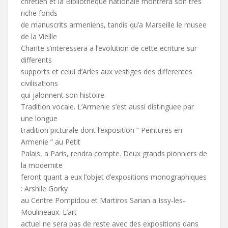
chretien et la Bibliothèque nationale montrera son très
riche fonds
de manuscrits armeniens, tandis qu’a Marseille le musee
de la Vieille
Charite s’interessera a l’evolution de cette ecriture sur
differents
supports et celui d’Arles aux vestiges des differentes
civilisations
qui jalonnent son histoire.
Tradition vocale. L’Armenie s’est aussi distinguee par
une longue
tradition picturale dont l’exposition ” Peintures en
Armenie ” au Petit
Palais, a Paris, rendra compte. Deux grands pionniers de
la modernite
feront quant a eux l’objet d’expositions monographiques
: Arshile Gorky
au Centre Pompidou et Martiros Sarian a Issy-les-
Moulineaux. L’art
actuel ne sera pas de reste avec des expositions dans