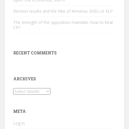
Election results and the fate of Armenia: EAEU or EU?
The strength of the opposition mandate. how to beat
CP?
RECENT COMMENTS
ARCHIVES
Archives
META
Log in