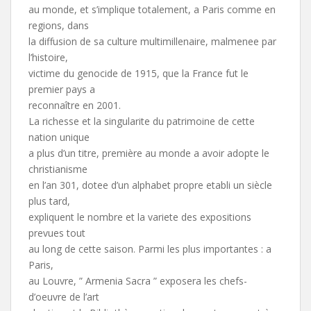
au monde, et s’implique totalement, a Paris comme en
regions, dans
la diffusion de sa culture multimillenaire, malmenee par
l’histoire,
victime du genocide de 1915, que la France fut le
premier pays a
reconnaître en 2001.
La richesse et la singularite du patrimoine de cette
nation unique
a plus d’un titre, première au monde a avoir adopte le
christianisme
en l’an 301, dotee d’un alphabet propre etabli un siècle
plus tard,
expliquent le nombre et la variete des expositions
prevues tout
au long de cette saison. Parmi les plus importantes : a
Paris,
au Louvre, ” Armenia Sacra ” exposera les chefs-
d’oeuvre de l’art