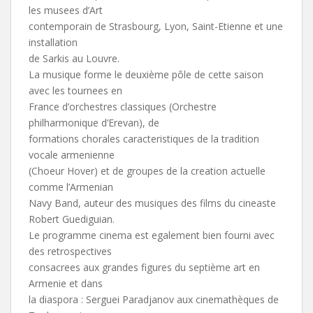
les musees d’Art
contemporain de Strasbourg, Lyon, Saint-Etienne et une
installation
de Sarkis au Louvre.
La musique forme le deuxième pôle de cette saison
avec les tournees en
France d’orchestres classiques (Orchestre
philharmonique d’Erevan), de
formations chorales caracteristiques de la tradition
vocale armenienne
(Choeur Hover) et de groupes de la creation actuelle
comme l’Armenian
Navy Band, auteur des musiques des films du cineaste
Robert Guediguian.
Le programme cinema est egalement bien fourni avec
des retrospectives
consacrees aux grandes figures du septième art en
Armenie et dans
la diaspora : Serguei Paradjanov aux cinemathèques de