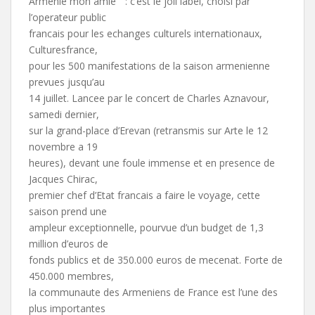
Armenie mon amie ” : c’est le joli label, choisi par
l’operateur public
francais pour les echanges culturels internationaux,
Culturesfrance,
pour les 500 manifestations de la saison armenienne
prevues jusqu’au
14 juillet. Lancee par le concert de Charles Aznavour,
samedi dernier,
sur la grand-place d’Erevan (retransmis sur Arte le 12
novembre a 19
heures), devant une foule immense et en presence de
Jacques Chirac,
premier chef d’Etat francais a faire le voyage, cette
saison prend une
ampleur exceptionnelle, pourvue d’un budget de 1,3
million d’euros de
fonds publics et de 350.000 euros de mecenat. Forte de
450.000 membres,
la communaute des Armeniens de France est l’une des
plus importantes