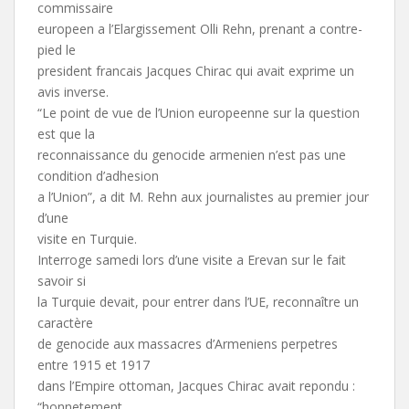
commissaire
europeen a l’Elargissement Olli Rehn, prenant a contre-
pied le
president francais Jacques Chirac qui avait exprime un
avis inverse.
“Le point de vue de l’Union europeenne sur la question
est que la
reconnaissance du genocide armenien n’est pas une
condition d’adhesion
a l’Union”, a dit M. Rehn aux journalistes au premier jour
d’une
visite en Turquie.
Interroge samedi lors d’une visite a Erevan sur le fait
savoir si
la Turquie devait, pour entrer dans l’UE, reconnaître un
caractère
de genocide aux massacres d’Armeniens perpetres
entre 1915 et 1917
dans l’Empire ottoman, Jacques Chirac avait repondu :
“honnetement,