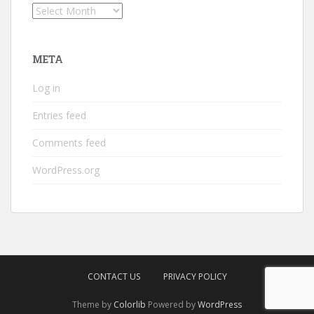
Archives
META
Log in
Entries feed
Comments feed
WordPress.org
CONTACT US
PRIVACY POLICY
Theme by
Colorlib
Powered by
WordPress