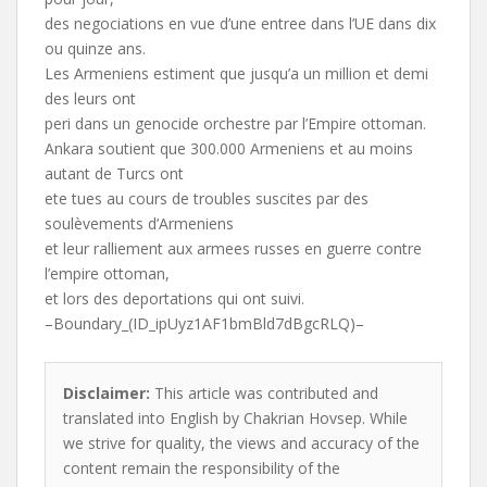
des negociations en vue d’une entree dans l’UE dans dix
ou quinze ans.
Les Armeniens estiment que jusqu’a un million et demi
des leurs ont
peri dans un genocide orchestre par l’Empire ottoman.
Ankara soutient que 300.000 Armeniens et au moins
autant de Turcs ont
ete tues au cours de troubles suscites par des
soulèvements d’Armeniens
et leur ralliement aux armees russes en guerre contre
l’empire ottoman,
et lors des deportations qui ont suivi.
–Boundary_(ID_ipUyz1AF1bmBld7dBgcRLQ)–
Disclaimer:
This article was contributed and
translated into English by Chakrian Hovsep. While
we strive for quality, the views and accuracy of the
content remain the responsibility of the