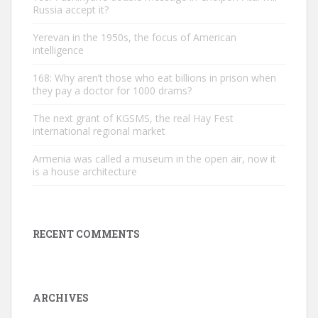
Russia accept it?
Yerevan in the 1950s, the focus of American
intelligence
168: Why aren’t those who eat billions in prison when
they pay a doctor for 1000 drams?
The next grant of KGSMS, the real Hay Fest
international regional market
Armenia was called a museum in the open air, now it
is a house architecture
RECENT COMMENTS
ARCHIVES