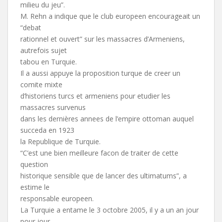
milieu du jeu”.
M. Rehn a indique que le club europeen encourageait un
“debat
rationnel et ouvert” sur les massacres d’Armeniens,
autrefois sujet
tabou en Turquie.
Il a aussi appuye la proposition turque de creer un
comite mixte
d’historiens turcs et armeniens pour etudier les
massacres survenus
dans les dernières annees de l’empire ottoman auquel
succeda en 1923
la Republique de Turquie.
“C’est une bien meilleure facon de traiter de cette
question
historique sensible que de lancer des ultimatums”, a
estime le
responsable europeen.
La Turquie a entame le 3 octobre 2005, il y a un an jour
pour jour,