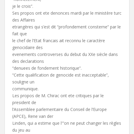
je le crois”.
Ses propos ont ete denonces mardi par le ministère turc
des Affaires
etrangères qui s’est dit “profondement consterne” par le
fait que
le chef de l’Etat francais ait reconnu le caractère
genocidaire des
evenements controverses du debut du XXe siècle dans
des declarations
“denuees de fondement historique”.
“Cette qualification de genocide est inacceptable”,
souligne un
communique.
Les propos de M. Chirac ont ete critiques par le
president de
l’Assemblee parlementaire du Conseil de l’Europe
(APCE), Rene van der
Linden, qui a estime que l'”on ne peut changer les règles
du jeu au