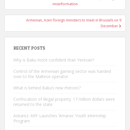
navigation
misinformation
Armenian, Azeri foreign ministers to meet in Brussels on 9
December
RECENT POSTS
Why is Baku more confident than Yerevan?
Control of the Armenian gaming sector was handed
over to the Maltese operator
What is behind Baku’s new rhetoric?
Confiscation of illegal property. 17 million dollars were
returned to the state
Asbarez: ARF Launches ‘Amaras’ Youth Internship
Program