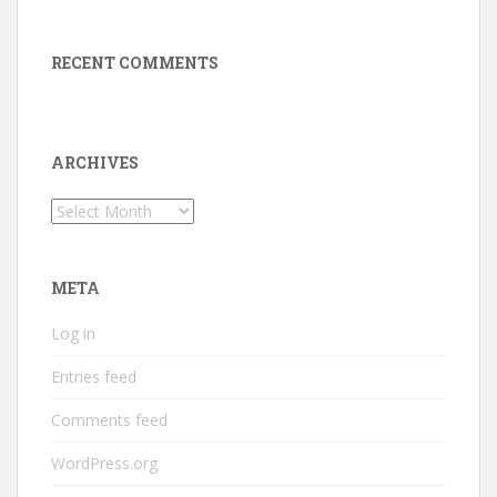
RECENT COMMENTS
ARCHIVES
Archives
META
Log in
Entries feed
Comments feed
WordPress.org