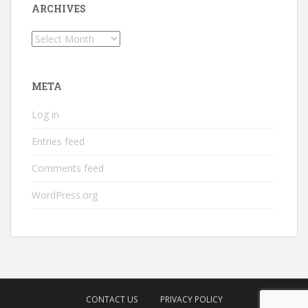
ARCHIVES
Archives
META
Log in
Entries feed
Comments feed
WordPress.org
CONTACT US
PRIVACY POLICY