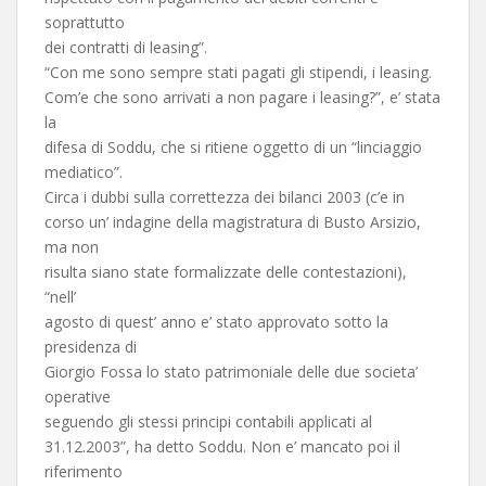
soprattutto
dei contratti di leasing”.
“Con me sono sempre stati pagati gli stipendi, i leasing.
Com’e che sono arrivati a non pagare i leasing?”, e’ stata
la
difesa di Soddu, che si ritiene oggetto di un “linciaggio
mediatico”.
Circa i dubbi sulla correttezza dei bilanci 2003 (c’e in
corso un’ indagine della magistratura di Busto Arsizio,
ma non
risulta siano state formalizzate delle contestazioni),
“nell’
agosto di quest’ anno e’ stato approvato sotto la
presidenza di
Giorgio Fossa lo stato patrimoniale delle due societa’
operative
seguendo gli stessi principi contabili applicati al
31.12.2003”, ha detto Soddu. Non e’ mancato poi il
riferimento