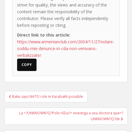
strive for quality, the views and accuracy of the
content remain the responsibility of the
contributor. Please verify all facts independently
before reposting or citing.
Direct link to this article:
https://www.armenianclub.com/2004/11/27/volare-
soddu-mie-denunce-in-cda-non-venivano-
verbalizzate/
COPY
Post
Baku says NATO role in Karabakh possible
navigation
La =?UNKNOWN?Q?Polic=EDa?= investiga a una doctora que=?
UNKNOWN?Q?de