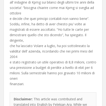
all’ indagine di Kpmg sui bilanci degli ultimi tre anni della
societa’: “bisogna chiarire come mai Kpmg si sveglia ad
ottobre
e decide che quei principi contabili non vanno bene”.
Soddu, infine, ha detto di aver chiesto piu’ volte ai
magistrati di essere ascoltato. “Ho tutte le carte per
dimostrare quello che sto dicendo”, ha spiegato. Il
dirigente,
che ha lasciato Volare a luglio, ha poi sottolineato la
validita’ dell’ azienda, ricordando che nei primi mesi del
2004
e stato registrato un utile operativo di 8,8 milioni, contro
una previsione a budget di perdite a livello di ebit per 6
milioni. Sulla semestrale hanno poi gravato 10 milioni di
oneri
finanziari.
Disclaimer:
This article was contributed and
translated into English by Felekian Ara. While we