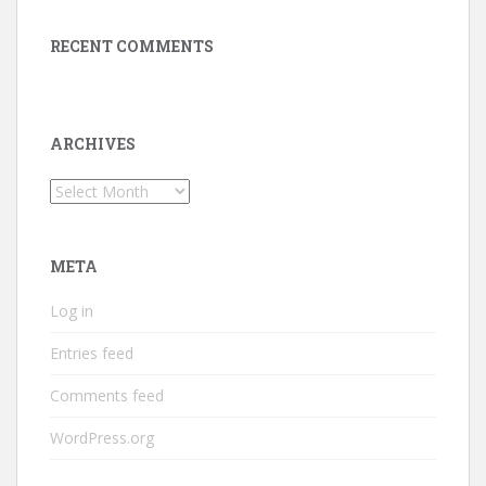
RECENT COMMENTS
ARCHIVES
Archives
META
Log in
Entries feed
Comments feed
WordPress.org