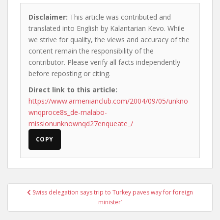
Disclaimer:
This article was contributed and
translated into English by Kalantarian Kevo. While
we strive for quality, the views and accuracy of the
content remain the responsibility of the
contributor. Please verify all facts independently
before reposting or citing.
Direct link to this article:
https://www.armenianclub.com/2004/09/05/unkno
wnqproce8s_de-malabo-
missionunknownqd27enqueate_/
COPY
Post
Swiss delegation says trip to Turkey paves way for foreign
navigation
minister’