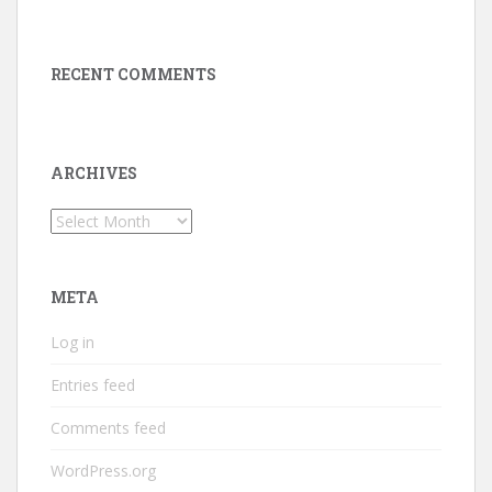
RECENT COMMENTS
ARCHIVES
Archives
META
Log in
Entries feed
Comments feed
WordPress.org