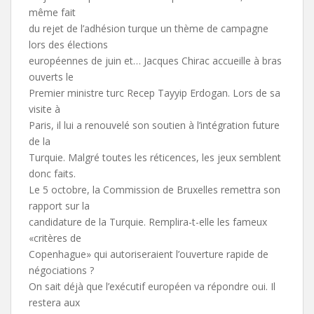
même fait
du rejet de l’adhésion turque un thème de campagne
lors des élections
européennes de juin et… Jacques Chirac accueille à bras
ouverts le
Premier ministre turc Recep Tayyip Erdogan. Lors de sa
visite à
Paris, il lui a renouvelé son soutien à l’intégration future
de la
Turquie. Malgré toutes les réticences, les jeux semblent
donc faits.
Le 5 octobre, la Commission de Bruxelles remettra son
rapport sur la
candidature de la Turquie. Remplira-t-elle les fameux
«critères de
Copenhague» qui autoriseraient l’ouverture rapide de
négociations ?
On sait déjà que l’exécutif européen va répondre oui. Il
restera aux