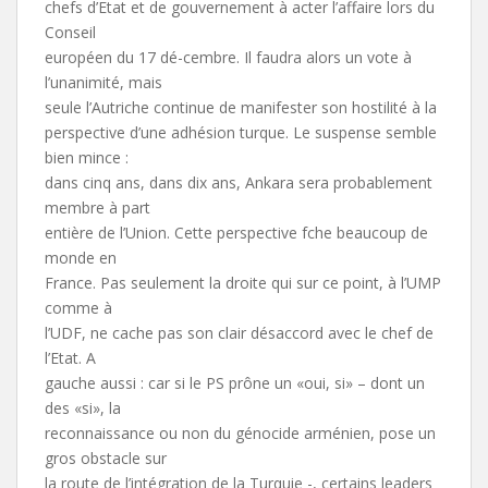
chefs d’Etat et de gouvernement à acter l’affaire lors du
Conseil
européen du 17 dé-cembre. Il faudra alors un vote à
l’unanimité, mais
seule l’Autriche continue de manifester son hostilité à la
perspective d’une adhésion turque. Le suspense semble
bien mince :
dans cinq ans, dans dix ans, Ankara sera probablement
membre à part
entière de l’Union. Cette perspective fche beaucoup de
monde en
France. Pas seulement la droite qui sur ce point, à l’UMP
comme à
l’UDF, ne cache pas son clair désaccord avec le chef de
l’Etat. A
gauche aussi : car si le PS prône un «oui, si» – dont un
des «si», la
reconnaissance ou non du génocide arménien, pose un
gros obstacle sur
la route de l’intégration de la Turquie -, certains leaders