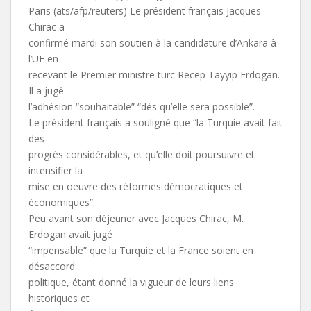
Paris (ats/afp/reuters) Le président français Jacques
Chirac a
confirmé mardi son soutien à la candidature d’Ankara à
l’UE en
recevant le Premier ministre turc Recep Tayyip Erdogan.
Il a jugé
l’adhésion “souhaitable” “dès qu’elle sera possible”.
Le président français a souligné que “la Turquie avait fait
des
progrès considérables, et qu’elle doit poursuivre et
intensifier la
mise en oeuvre des réformes démocratiques et
économiques”.
Peu avant son déjeuner avec Jacques Chirac, M.
Erdogan avait jugé
“impensable” que la Turquie et la France soient en
désaccord
politique, étant donné la vigueur de leurs liens
historiques et