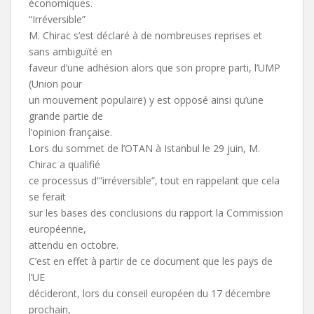
économiques.
“Irréversible”
M. Chirac s’est déclaré à de nombreuses reprises et
sans ambiguïté en
faveur d’une adhésion alors que son propre parti, l’UMP
(Union pour
un mouvement populaire) y est opposé ainsi qu’une
grande partie de
l’opinion française.
Lors du sommet de l’OTAN à Istanbul le 29 juin, M.
Chirac a qualifié
ce processus d'”irréversible”, tout en rappelant que cela
se ferait
sur les bases des conclusions du rapport la Commission
européenne,
attendu en octobre.
C’est en effet à partir de ce document que les pays de
l’UE
décideront, lors du conseil européen du 17 décembre
prochain,