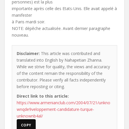
personnes) est la plus
importante après celle des Etats-Unis. Elle avait appelé à
manifester
à Paris mardi soir.
NOTE: dépêche actualisée. Avant-dernier paragraphe
nouveau.
Disclaimer:
This article was contributed and
translated into English by Nahapetian Zhanna.
While we strive for quality, the views and accuracy
of the content remain the responsibility of the
contributor. Please verify all facts independently
before reposting or citing.
Direct link to this article:
https://www.armenianclub.com/2004/07/21/unkno
wnqde9veloppement-candidature-turque-
unknownb4al/
COPY