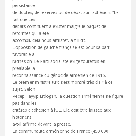
persistance
de doutes, de réserves ou de débat sur l’adhésion: “Le
fait que ces
débats continuent à exister malgré le paquet de
réformes qui a été
accompli, cela nous attriste”, a-t-il dit.
L’opposition de gauche française est pour sa part
favorable à
l’adhésion. Le Parti socialiste exige toutefois en
préalable la
reconnaissance du génocide arménien de 1915.
Le premier ministre turc s’est montré très clair à ce
sujet. Selon
Recep Tayyip Erdogan, la question arménienne ne figure
pas dans les
critères d’adhésion à l’UE. Elle doit être laissée aux
historiens,
a-t-il affirmé devant la presse.
La communauté arménienne de France (450 000