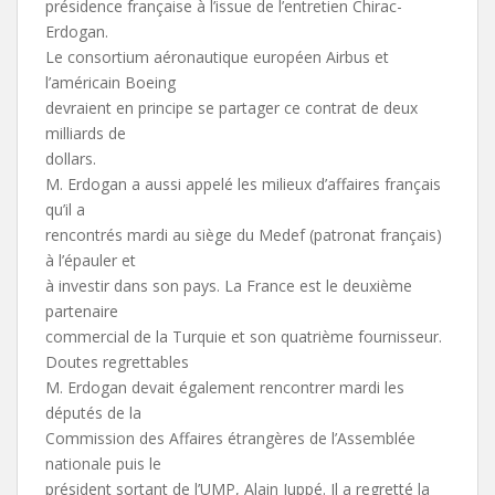
présidence française à l’issue de l’entretien Chirac-
Erdogan.
Le consortium aéronautique européen Airbus et
l’américain Boeing
devraient en principe se partager ce contrat de deux
milliards de
dollars.
M. Erdogan a aussi appelé les milieux d’affaires français
qu’il a
rencontrés mardi au siège du Medef (patronat français)
à l’épauler et
à investir dans son pays. La France est le deuxième
partenaire
commercial de la Turquie et son quatrième fournisseur.
Doutes regrettables
M. Erdogan devait également rencontrer mardi les
députés de la
Commission des Affaires étrangères de l’Assemblée
nationale puis le
président sortant de l’UMP, Alain Juppé. Il a regretté la