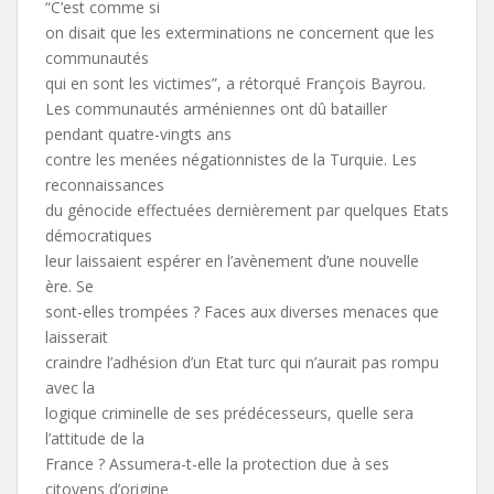
“C’est comme si
on disait que les exterminations ne concernent que les
communautés
qui en sont les victimes”, a rétorqué François Bayrou.
Les communautés arméniennes ont dû batailler
pendant quatre-vingts ans
contre les menées négationnistes de la Turquie. Les
reconnaissances
du génocide effectuées dernièrement par quelques Etats
démocratiques
leur laissaient espérer en l’avènement d’une nouvelle
ère. Se
sont-elles trompées ? Faces aux diverses menaces que
laisserait
craindre l’adhésion d’un Etat turc qui n’aurait pas rompu
avec la
logique criminelle de ses prédécesseurs, quelle sera
l’attitude de la
France ? Assumera-t-elle la protection due à ses
citoyens d’origine