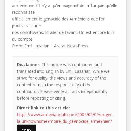
arménienne ? Il n’y a qu’en exigeant de la Turquie qu’elle
reconnaisse
officiellement le génocide des Arméniens que l’on
pourra rassurer
nos concitoyens. Et aller de l’avant. On est encore loin
du compte.
From: Emil Lazarian | Ararat NewsPress
Disclaimer:
This article was contributed and
translated into English by Emil Lazarian. While we
strive for quality, the views and accuracy of the
content remain the responsibility of the
contributor. Please verify all facts independently
before reposting or citing.
Direct link to this article:
https://www.armenianclub.com/2004/06/09/exiger-
la-unknownqme9moire_du_ge9nocide_arme9nien/
COPY