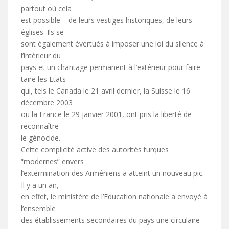
partout où cela
est possible – de leurs vestiges historiques, de leurs
églises. Ils se
sont également évertués à imposer une loi du silence à
l’intérieur du
pays et un chantage permanent à l’extérieur pour faire
taire les Etats
qui, tels le Canada le 21 avril dernier, la Suisse le 16
décembre 2003
ou la France le 29 janvier 2001, ont pris la liberté de
reconnaître
le génocide.
Cette complicité active des autorités turques
“modernes” envers
l’extermination des Arméniens a atteint un nouveau pic.
Il y a un an,
en effet, le ministère de l’Education nationale a envoyé à
l’ensemble
des établissements secondaires du pays une circulaire