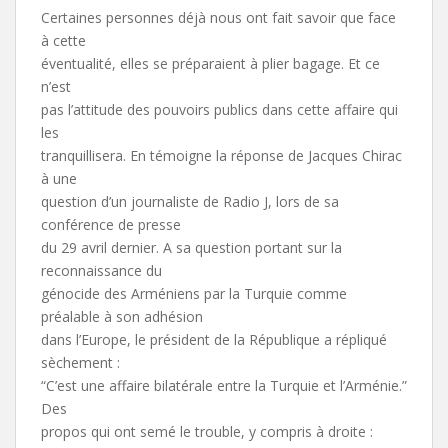
Certaines personnes déjà nous ont fait savoir que face
à cette
éventualité, elles se préparaient à plier bagage. Et ce
n’est
pas l’attitude des pouvoirs publics dans cette affaire qui
les
tranquillisera. En témoigne la réponse de Jacques Chirac
à une
question d’un journaliste de Radio J, lors de sa
conférence de presse
du 29 avril dernier. A sa question portant sur la
reconnaissance du
génocide des Arméniens par la Turquie comme
préalable à son adhésion
dans l’Europe, le président de la République a répliqué
sèchement :
“C’est une affaire bilatérale entre la Turquie et l’Arménie.”
Des
propos qui ont semé le trouble, y compris à droite :