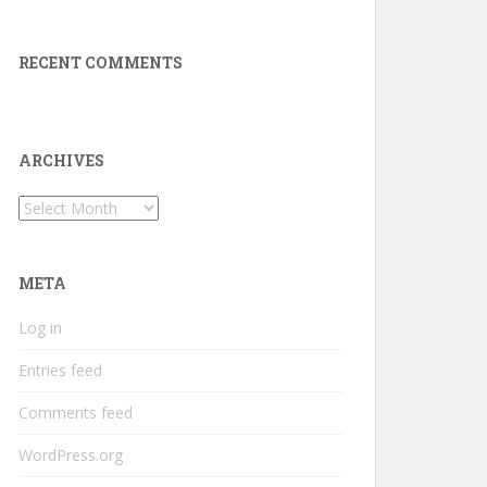
RECENT COMMENTS
ARCHIVES
Archives
META
Log in
Entries feed
Comments feed
WordPress.org