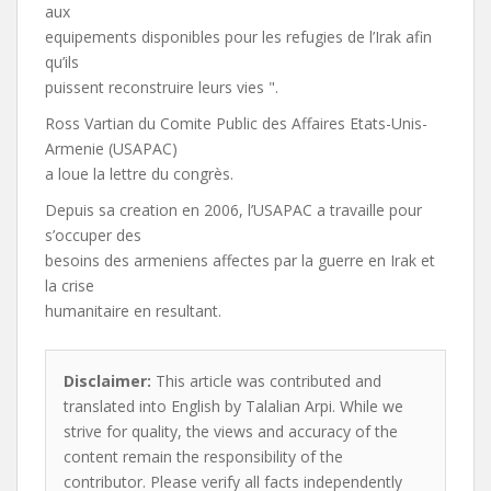
aux
equipements disponibles pour les refugies de l’Irak afin
qu’ils
puissent reconstruire leurs vies ".
Ross Vartian du Comite Public des Affaires Etats-Unis-
Armenie (USAPAC)
a loue la lettre du congrès.
Depuis sa creation en 2006, l’USAPAC a travaille pour
s’occuper des
besoins des armeniens affectes par la guerre en Irak et
la crise
humanitaire en resultant.
Disclaimer:
This article was contributed and
translated into English by Talalian Arpi. While we
strive for quality, the views and accuracy of the
content remain the responsibility of the
contributor. Please verify all facts independently