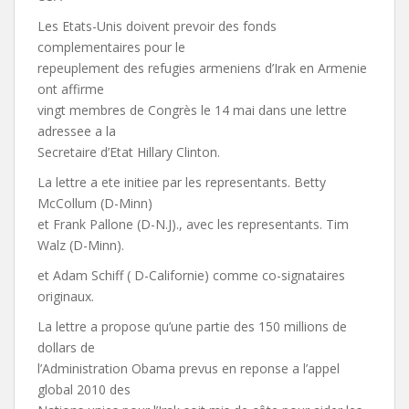
Les Etats-Unis doivent prevoir des fonds
complementaires pour le
repeuplement des refugies armeniens d’Irak en Armenie
ont affirme
vingt membres de Congrès le 14 mai dans une lettre
adressee a la
Secretaire d’Etat Hillary Clinton.
La lettre a ete initiee par les representants. Betty
McCollum (D-Minn)
et Frank Pallone (D-N.J)., avec les representants. Tim
Walz (D-Minn).
et Adam Schiff ( D-Californie) comme co-signataires
originaux.
La lettre a propose qu’une partie des 150 millions de
dollars de
l’Administration Obama prevus en reponse a l’appel
global 2010 des