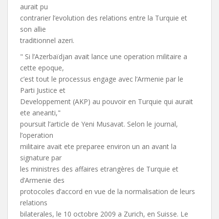
aurait pu
contrarier l’evolution des relations entre la Turquie et
son allie
traditionnel azeri.
" Si l’Azerbaïdjan avait lance une operation militaire a
cette epoque,
c’est tout le processus engage avec l’Armenie par le
Parti Justice et
Developpement (AKP) au pouvoir en Turquie qui aurait
ete aneanti,"
poursuit l’article de Yeni Musavat. Selon le journal,
l’operation
militaire avait ete preparee environ un an avant la
signature par
les ministres des affaires etrangères de Turquie et
d’Armenie des
protocoles d’accord en vue de la normalisation de leurs
relations
bilaterales, le 10 octobre 2009 a Zurich, en Suisse. Le