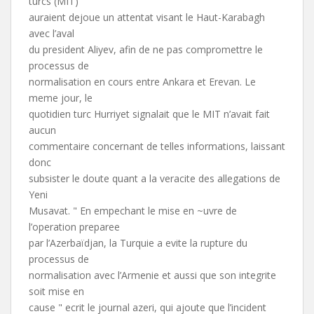
turcs (MIT)
auraient dejoue un attentat visant le Haut-Karabagh
avec l’aval
du president Aliyev, afin de ne pas compromettre le
processus de
normalisation en cours entre Ankara et Erevan. Le
meme jour, le
quotidien turc Hurriyet signalait que le MIT n’avait fait
aucun
commentaire concernant de telles informations, laissant
donc
subsister le doute quant a la veracite des allegations de
Yeni
Musavat. " En empechant le mise en ~uvre de
l’operation preparee
par l’Azerbaïdjan, la Turquie a evite la rupture du
processus de
normalisation avec l’Armenie et aussi que son integrite
soit mise en
cause " ecrit le journal azeri, qui ajoute que l’incident