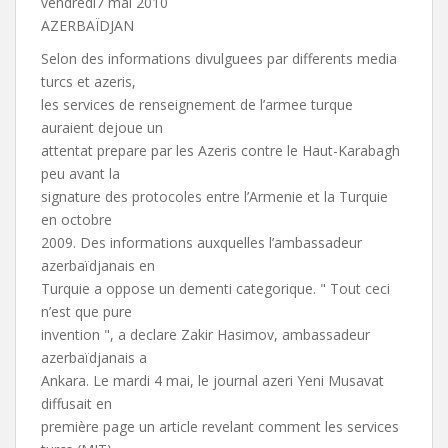
vendredi7 mai 2010
AZERBAÏDJAN
Selon des informations divulguees par differents media
turcs et azeris,
les services de renseignement de l’armee turque
auraient dejoue un
attentat prepare par les Azeris contre le Haut-Karabagh
peu avant la
signature des protocoles entre l’Armenie et la Turquie
en octobre
2009. Des informations auxquelles l’ambassadeur
azerbaïdjanais en
Turquie a oppose un dementi categorique. " Tout ceci
n’est que pure
invention ", a declare Zakir Hasimov, ambassadeur
azerbaïdjanais a
Ankara. Le mardi 4 mai, le journal azeri Yeni Musavat
diffusait en
première page un article revelant comment les services