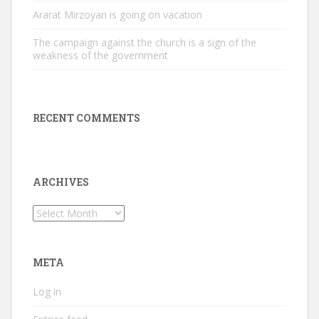
Ararat Mirzoyan is going on vacation
The campaign against the church is a sign of the
weakness of the government
RECENT COMMENTS
ARCHIVES
Archives
META
Log in