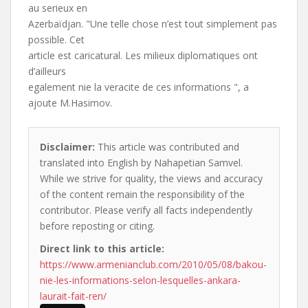
au serieux en
Azerbaïdjan. "Une telle chose n’est tout simplement pas
possible. Cet
article est caricatural. Les milieux diplomatiques ont
d’ailleurs
egalement nie la veracite de ces informations ", a
ajoute M.Hasimov.
Disclaimer:
This article was contributed and
translated into English by Nahapetian Samvel.
While we strive for quality, the views and accuracy
of the content remain the responsibility of the
contributor. Please verify all facts independently
before reposting or citing.
Direct link to this article:
https://www.armenianclub.com/2010/05/08/bakou-
nie-les-informations-selon-lesquelles-ankara-
laurait-fait-ren/