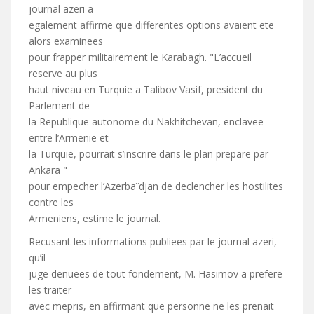
journal azeri a
egalement affirme que differentes options avaient ete
alors examinees
pour frapper militairement le Karabagh. "L’accueil
reserve au plus
haut niveau en Turquie a Talibov Vasif, president du
Parlement de
la Republique autonome du Nakhitchevan, enclavee
entre l’Armenie et
la Turquie, pourrait s’inscrire dans le plan prepare par
Ankara "
pour empecher l’Azerbaïdjan de declencher les hostilites
contre les
Armeniens, estime le journal.
Recusant les informations publiees par le journal azeri,
qu’il
juge denuees de tout fondement, M. Hasimov a prefere
les traiter
avec mepris, en affirmant que personne ne les prenait