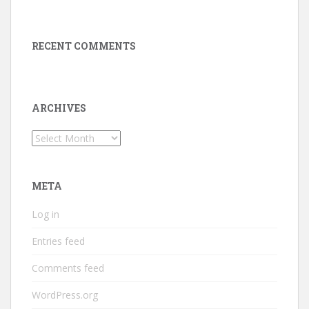
RECENT COMMENTS
ARCHIVES
Archives
META
Log in
Entries feed
Comments feed
WordPress.org