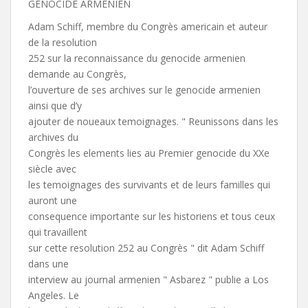
GENOCIDE ARMENIEN
Adam Schiff, membre du Congrès americain et auteur
de la resolution
252 sur la reconnaissance du genocide armenien
demande au Congrès,
l’ouverture de ses archives sur le genocide armenien
ainsi que d’y
ajouter de noueaux temoignages. " Reunissons dans les
archives du
Congrès les elements lies au Premier genocide du XXe
siècle avec
les temoignages des survivants et de leurs familles qui
auront une
consequence importante sur les historiens et tous ceux
qui travaillent
sur cette resolution 252 au Congrès " dit Adam Schiff
dans une
interview au journal armenien " Asbarez " publie a Los
Angeles. Le