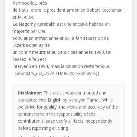
Rambouillet, près
de Paris, entre le president armenien Robert Kotcharian
et M. Aliev.
Le Nagorny Karabakh est une enclave habitee en
majorite par une
population armenienne et qui a fait secession de
l’Azerbaïdjan après
un conflit meurtrier au debut des annees 1990. Un
cessez-le-feu est
intervenu en 1994, mais la situation reste tendue.
–Boundary_(ID_US7/0/1MIV3nc2/XnnkW7Q)–
Disclaimer:
This article was contributed and
translated into English by Kanayan Tamar. While
we strive for quality, the views and accuracy of the
content remain the responsibility of the
contributor. Please verify all facts independently
before reposting or citing.