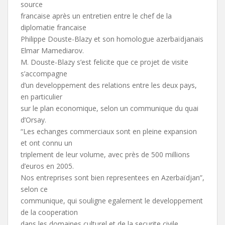
source
francaise après un entretien entre le chef de la
diplomatie francaise
Philippe Douste-Blazy et son homologue azerbaïdjanais
Elmar Mamediarov.
M. Douste-Blazy s’est felicite que ce projet de visite
s’accompagne
d’un developpement des relations entre les deux pays,
en particulier
sur le plan economique, selon un communique du quai
d’Orsay.
“Les echanges commerciaux sont en pleine expansion
et ont connu un
triplement de leur volume, avec près de 500 millions
d’euros en 2005.
Nos entreprises sont bien representees en Azerbaïdjan”,
selon ce
communique, qui souligne egalement le developpement
de la cooperation
dans les domaines culturel et de la securite civile.