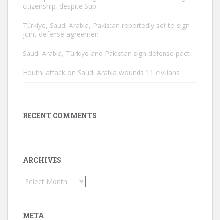
citizenship, despite Sup
Türkiye, Saudi Arabia, Pakistan reportedly set to sign
joint defense agreemen
Saudi Arabia, Türkiye and Pakistan sign defense pact
Houthi attack on Saudi Arabia wounds 11 civilians
RECENT COMMENTS
ARCHIVES
Archives
META