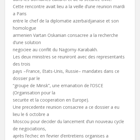
Cette rencontre avait lieu a la veille d’une reunion mardi
a Paris
entre le chef de la diplomatie azerbaïdjanaise et son
homologue
armenien Vartan Oskanian consacree a la recherche
d’une solution
negociee au conflit du Nagorny-Karabakh.
Les deux ministres se reuniront avec des representants
des trois
pays –France, Etats-Unis, Russie– mandates dans ce
dossier par le
“groupe de Minsk”, une emanation de l’OSCE
(Organisation pour la
securite et la cooperation en Europe).
Une precedente reunion consacree a ce dossier a eu
lieu le 6 octobre a
Moscou pour decider du lancement d’un nouveau cycle
de negociations,
après l’echec en fevrier d’entretiens organises a