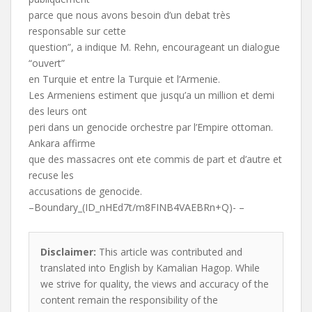
parce que nous avons besoin d’un debat très
responsable sur cette
question”, a indique M. Rehn, encourageant un dialogue
“ouvert”
en Turquie et entre la Turquie et l’Armenie.
Les Armeniens estiment que jusqu’a un million et demi
des leurs ont
peri dans un genocide orchestre par l’Empire ottoman.
Ankara affirme
que des massacres ont ete commis de part et d’autre et
recuse les
accusations de genocide.
–Boundary_(ID_nHEd7t/m8FINB4VAEBRn+Q)- –
Disclaimer:
This article was contributed and
translated into English by Kamalian Hagop. While
we strive for quality, the views and accuracy of the
content remain the responsibility of the