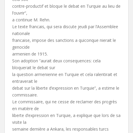
contre-productif et bloque le debat en Turquie au lieu de
l’ouvrir”,
a continue M. Rehn.
Le texte francais, qui sera discute jeudi par l’Assemblee
nationale
francaise, impose des sanctions a quiconque nierait le
genocide
armenien de 1915.
Son adoption “aurait deux consequences: cela
bloquerait le debat sur
la question armenienne en Turquie et cela ralentirait et
entraverait le
debat sur la liberte d’expression en Turquie”, a estime le
commissaire.
Le commissaire, qui ne cesse de reclamer des progrès
en matière de
liberte d’expression en Turquie, a explique que lors de sa
visite la
semaine dernière a Ankara, les responsables turcs