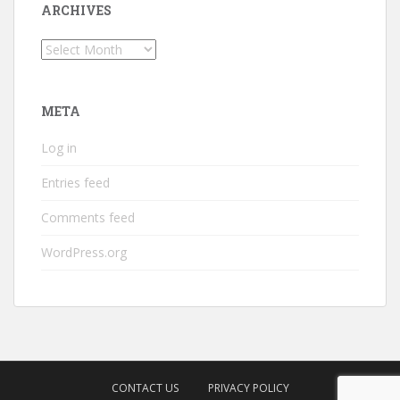
ARCHIVES
Archives
META
Log in
Entries feed
Comments feed
WordPress.org
CONTACT US
PRIVACY POLICY