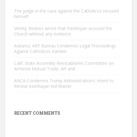
The judge in the case against the Catholicos recused
himself
Verelq: Reuters wrote that Pashinyan accused the
Church without any evidence
Asbarez: ARF Bureau Condemns Legal Proceedings
Against Catholicos Karekin
Calif. State Assembly Reestablishes Committee on
Armenia Mutual Trade, Art and
ANCA Condemns Trump Administration’s Intent to
Renew Azerbaijan Aid Waiver
RECENT COMMENTS