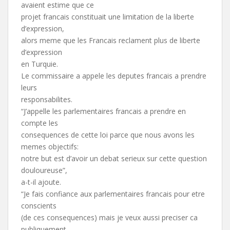
avaient estime que ce
projet francais constituait une limitation de la liberte
d’expression,
alors meme que les Francais reclament plus de liberte
d’expression
en Turquie.
Le commissaire a appele les deputes francais a prendre
leurs
responsabilites.
“J’appelle les parlementaires francais a prendre en
compte les
consequences de cette loi parce que nous avons les
memes objectifs:
notre but est d’avoir un debat serieux sur cette question
douloureuse”,
a-t-il ajoute.
“Je fais confiance aux parlementaires francais pour etre
conscients
(de ces consequences) mais je veux aussi preciser ca
publiquement