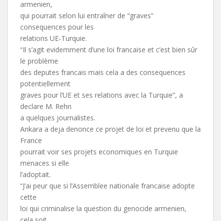
armenien,
qui pourrait selon lui entraîner de “graves”
consequences pour les
relations UE-Turquie.
“Il s’agit evidemment d’une loi francaise et c’est bien sûr
le problème
des deputes francais mais cela a des consequences
potentiellement
graves pour l’UE et ses relations avec la Turquie”, a
declare M. Rehn
a quelques journalistes.
Ankara a deja denonce ce projet de loi et prevenu que la
France
pourrait voir ses projets economiques en Turquie
menaces si elle
l’adoptait.
“J’ai peur que si l’Assemblee nationale francaise adopte
cette
loi qui criminalise la question du genocide armenien,
cela soit