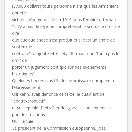
(57.000 dollars) toute personne niant que les Armeniens
ont ete
victimes d’un genocide en 1915 sous l’empire ottoman.
“Il n’y a pas de logique comprehensible si on a le droit de
dire
que quelque chose s’est produit et si c’est un crime de
soutenir le
contraire”, a ajoute M. Cicek, affirmant que “l’on a pas le
droit de
porter un jugement politique sur des evenements
historiques”.
Quelques heures plus tôt, le commissaire europeen a
l’Elargissement,
Olli Rehn, avait denonce ce texte, le qualifiant de
“contre-productif”
et susceptible d’entraîner de “graves” consequences
pour les relations
UE-Turquie.
Le president de la Commission europeenne, Jose