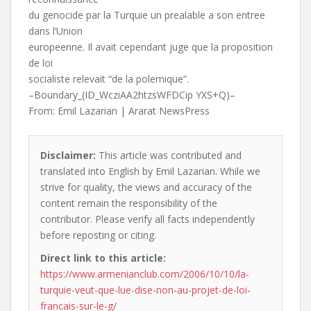
du genocide par la Turquie un prealable a son entree
dans l’Union
europeenne. Il avait cependant juge que la proposition
de loi
socialiste relevait “de la polemique”.
–Boundary_(ID_WcziAA2htzsWFDCip YXS+Q)–
From: Emil Lazarian | Ararat NewsPress
Disclaimer:
This article was contributed and
translated into English by Emil Lazarian. While we
strive for quality, the views and accuracy of the
content remain the responsibility of the
contributor. Please verify all facts independently
before reposting or citing.
Direct link to this article:
https://www.armenianclub.com/2006/10/10/la-
turquie-veut-que-lue-dise-non-au-projet-de-loi-
francais-sur-le-g/