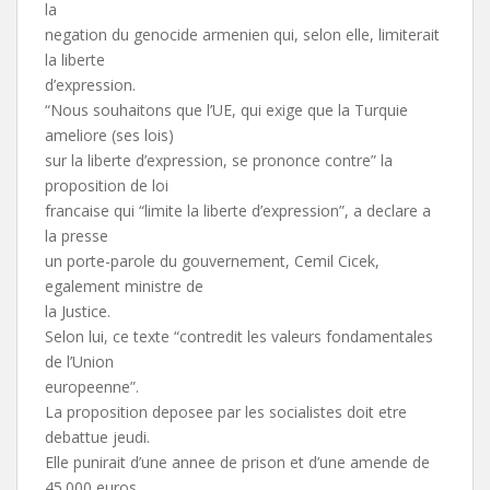
la
negation du genocide armenien qui, selon elle, limiterait
la liberte
d’expression.
“Nous souhaitons que l’UE, qui exige que la Turquie
ameliore (ses lois)
sur la liberte d’expression, se prononce contre” la
proposition de loi
francaise qui “limite la liberte d’expression”, a declare a
la presse
un porte-parole du gouvernement, Cemil Cicek,
egalement ministre de
la Justice.
Selon lui, ce texte “contredit les valeurs fondamentales
de l’Union
europeenne”.
La proposition deposee par les socialistes doit etre
debattue jeudi.
Elle punirait d’une annee de prison et d’une amende de
45.000 euros