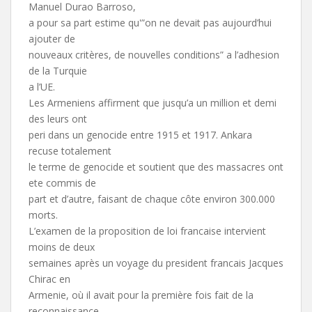
Manuel Durao Barroso,
a pour sa part estime qu'”on ne devait pas aujourd’hui
ajouter de
nouveaux critères, de nouvelles conditions” a l’adhesion
de la Turquie
a l’UE.
Les Armeniens affirment que jusqu’a un million et demi
des leurs ont
peri dans un genocide entre 1915 et 1917. Ankara
recuse totalement
le terme de genocide et soutient que des massacres ont
ete commis de
part et d’autre, faisant de chaque côte environ 300.000
morts.
L’examen de la proposition de loi francaise intervient
moins de deux
semaines après un voyage du president francais Jacques
Chirac en
Armenie, où il avait pour la première fois fait de la
reconnaissance