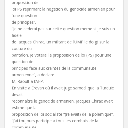
proposition de
loi PS reprimant la negation du genocide armenien pour
“une question
de principes”.
“Je ne cederai pas sur cette question meme si je suis un
fidèle
de Jacques Chirac, un militant de l’UMP le doigt sur la
couture du
pantalon. Je voterai la proposition de loi (PS) pour une
question de
principes face aux craintes de la communaute
armenienne”, a declare
M. Raoult a l’AFP.
En visite a Erevan où il avait juge samedi que la Turquie
devait
reconnaître le genocide armenien, Jacques Chirac avait
estime que la
proposition de loi socialiste “(relevait) de la polemique”.
“J’ai toujours participe a tous les combats de la
communaute