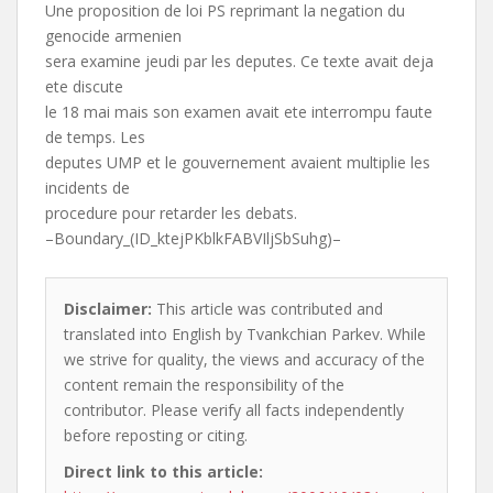
Une proposition de loi PS reprimant la negation du
genocide armenien
sera examine jeudi par les deputes. Ce texte avait deja
ete discute
le 18 mai mais son examen avait ete interrompu faute
de temps. Les
deputes UMP et le gouvernement avaient multiplie les
incidents de
procedure pour retarder les debats.
–Boundary_(ID_ktejPKblkFABVIljSbSuhg)–
Disclaimer:
This article was contributed and
translated into English by Tvankchian Parkev. While
we strive for quality, the views and accuracy of the
content remain the responsibility of the
contributor. Please verify all facts independently
before reposting or citing.
Direct link to this article: