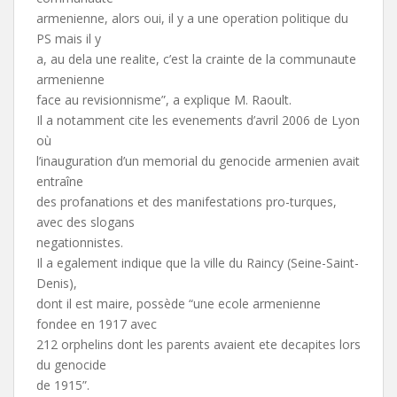
armenienne, alors oui, il y a une operation politique du
PS mais il y
a, au dela une realite, c’est la crainte de la communaute
armenienne
face au revisionnisme”, a explique M. Raoult.
Il a notamment cite les evenements d’avril 2006 de Lyon
où
l’inauguration d’un memorial du genocide armenien avait
entraîne
des profanations et des manifestations pro-turques,
avec des slogans
negationnistes.
Il a egalement indique que la ville du Raincy (Seine-Saint-
Denis),
dont il est maire, possède “une ecole armenienne
fondee en 1917 avec
212 orphelins dont les parents avaient ete decapites lors
du genocide
de 1915”.