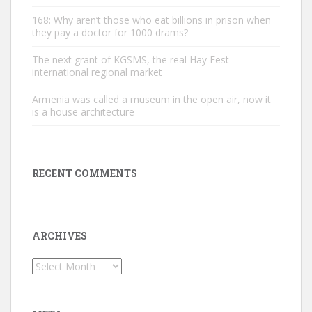
168: Why aren’t those who eat billions in prison when
they pay a doctor for 1000 drams?
The next grant of KGSMS, the real Hay Fest
international regional market
Armenia was called a museum in the open air, now it
is a house architecture
RECENT COMMENTS
ARCHIVES
Archives