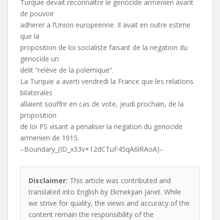
Turquie devait reconnaître le genocide armenien avant
de pouvoir
adherer a l’Union europeenne. Il avait en outre estime
que la
proposition de loi socialiste faisant de la negation du
genocide un
delit “relève de la polemique”.
La Turquie a averti vendredi la France que les relations
bilaterales
allaient souffrir en cas de vote, jeudi prochain, de la
proposition
de loi PS visant a penaliser la negation du genocide
armenien de 1915.
–Boundary_(ID_x33v+12dCTuF45qA6lRAoA)–
Disclaimer:
This article was contributed and
translated into English by Ekmekjian Janet. While
we strive for quality, the views and accuracy of the
content remain the responsibility of the