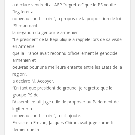
a declare vendredi a l’AFP “regretter” que le PS veuille
“legiferer a
nouveau sur l’histoire”, a propos de la proposition de loi
PS reprimant
la negation du genocide armenien.
“Le president de la Republique a rappele lors de sa visite
en Armenie
que la France avait reconnu officiellement le genocide
armenien et
oeuvrait pour une meilleure entente entre les Etats de la
region”,
a declare M. Accoyer.
“En tant que president de groupe, je regrette que le
groupe PS de
l’Assemblee ait juge utile de proposer au Parlement de
legiferer a
nouveau sur l’histoire”, a-t-il ajoute.
En visite a Erevan, Jacques Chirac avait juge samedi
dernier que la