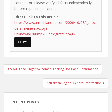
contributor. Please verify all facts independently
before reposting or citing.
Direct link to this article:
https://www.armenianclub.com/2006/10/08/genoci
de-armenien-accoyer-
unknownq28ump29_22regrette22-qu/
COPY
Post
SOAD Lead Singer Welcomes Blocking Hoagland Confirmation
navigation
Astrakhan Region: General Information
RECENT POSTS