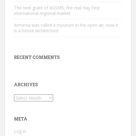
The next grant of KGSMS, the real Hay Fest
international regional market
Armenia was called a museum in the open air, now it
is a house architecture
RECENT COMMENTS
ARCHIVES
Archives
META
Log in