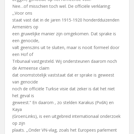
Nee…of misschien toch wel. De officiële verklaring:
,,Voor ons
staat vast dat in de jaren 1915-1920 honderdduizenden
Armeniërs op
een gruwelijke manier zijn omgekomen. Dat sprake is
een genocide,
valt geenszins uit te sluiten, maar is nooit formeel door
een Hof of
Tribunaal vastgesteld. Wij ondersteunen daarom noch
de Armeense claim
dat onomstotelijk vaststaat dat er sprake is geweest
van genocide
noch de officiële Turkse visie dat zeker is dat het niet
het geval is
geweest.” En daarom , zo stelden Karakus (PvdA) en
Kaya
(GroenLinks), is een uitgebreid internationaal onderzoek
op zijn
plaats. ,,Onder VN-vlag, zoals het Europees parlement