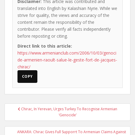
Disclaimer:
This article was contributed and
translated into English by Kalashian Nyrie. While we
strive for quality, the views and accuracy of the
content remain the responsibility of the
contributor. Please verify all facts independently
before reposting or citing.
Direct link to this article:
https://www.armenianclub.com/2006/10/03/genoci
de-armenien-raoult-salue-le-geste-fort-de-jacques-
chirac/
COPY
Post
Chirac, In Yerevan, Urges Turkey To Recognise Armenian
navigation
‘Genocide’
ANKARA: Chirac Gives Full Supporrt To Armenian Claims Against