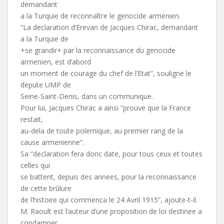
demandant
a la Turquie de reconnaître le genocide armenien.
“La declaration d’Erevan de Jacques Chirac, demandant
a la Turquie de
+se grandir+ par la reconnaissance du genocide
armenien, est d’abord
un moment de courage du chef de l’Etat”, souligne le
depute UMP de
Seine-Saint-Denis, dans un communique.
Pour lui, Jacques Chirac a ainsi “prouve que la France
restait,
au-dela de toute polemique, au premier rang de la
cause armenienne”.
Sa “declaration fera donc date, pour tous ceux et toutes
celles qui
se battent, depuis des annees, pour la reconnaissance
de cette brûlure
de l’histoire qui commenca le 24 Avril 1915”, ajoute-t-il.
M. Raoult est l’auteur d’une proposition de loi destinee a
condamner