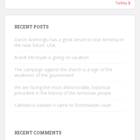
Turkey
RECENT POSTS
Daron Acemoglu has a great desire to visit Armenia in
the near future. USA
Ararat Mirzoyan is going on vacation
The campaign against the church is a sign of the
weakness of the government
We are facing the most dishonorable, historical
precedent in the history of the Armenian people
Catholicos Karekin II came to Etchmiadzin court
RECENT COMMENTS