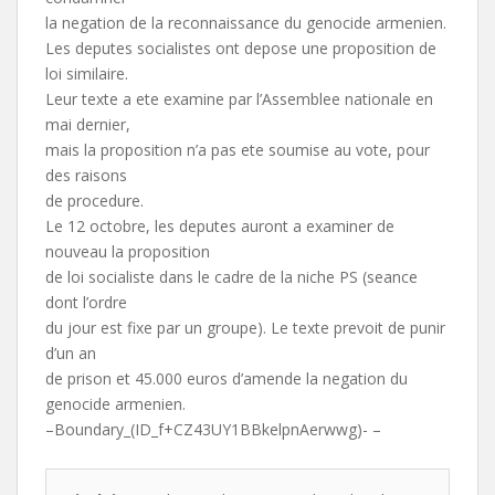
la negation de la reconnaissance du genocide armenien.
Les deputes socialistes ont depose une proposition de
loi similaire.
Leur texte a ete examine par l’Assemblee nationale en
mai dernier,
mais la proposition n’a pas ete soumise au vote, pour
des raisons
de procedure.
Le 12 octobre, les deputes auront a examiner de
nouveau la proposition
de loi socialiste dans le cadre de la niche PS (seance
dont l’ordre
du jour est fixe par un groupe). Le texte prevoit de punir
d’un an
de prison et 45.000 euros d’amende la negation du
genocide armenien.
–Boundary_(ID_f+CZ43UY1BBkelpnAerwwg)- –