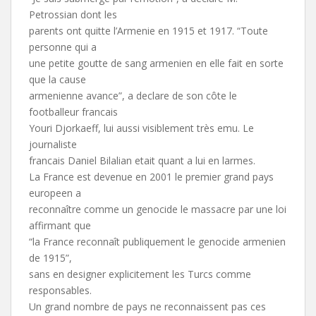
Petrossian dont les
parents ont quitte l’Armenie en 1915 et 1917. “Toute
personne qui a
une petite goutte de sang armenien en elle fait en sorte
que la cause
armenienne avance”, a declare de son côte le
footballeur francais
Youri Djorkaeff, lui aussi visiblement très emu. Le
journaliste
francais Daniel Bilalian etait quant a lui en larmes.
La France est devenue en 2001 le premier grand pays
europeen a
reconnaître comme un genocide le massacre par une loi
affirmant que
“la France reconnaît publiquement le genocide armenien
de 1915”,
sans en designer explicitement les Turcs comme
responsables.
Un grand nombre de pays ne reconnaissent pas ces