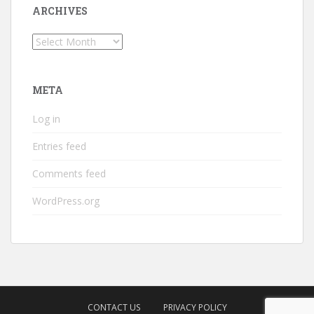
ARCHIVES
Archives
META
Log in
Entries feed
Comments feed
WordPress.org
CONTACT US
PRIVACY POLICY