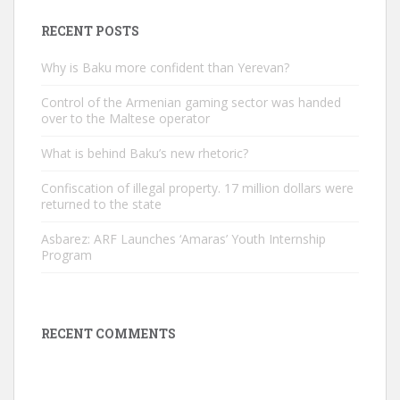
RECENT POSTS
Why is Baku more confident than Yerevan?
Control of the Armenian gaming sector was handed
over to the Maltese operator
What is behind Baku’s new rhetoric?
Confiscation of illegal property. 17 million dollars were
returned to the state
Asbarez: ARF Launches ‘Amaras’ Youth Internship
Program
RECENT COMMENTS