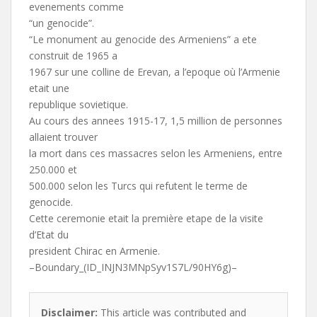
evenements comme
“un genocide”.
“Le monument au genocide des Armeniens” a ete
construit de 1965 a
1967 sur une colline de Erevan, a l’epoque où l’Armenie
etait une
republique sovietique.
Au cours des annees 1915-17, 1,5 million de personnes
allaient trouver
la mort dans ces massacres selon les Armeniens, entre
250.000 et
500.000 selon les Turcs qui refutent le terme de
genocide.
Cette ceremonie etait la première etape de la visite
d’Etat du
president Chirac en Armenie.
–Boundary_(ID_INJN3MNpSyv1S7L/90HY6g)–
Disclaimer:
This article was contributed and