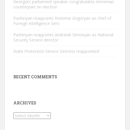
Georgia’s parliament speaker congratulates Armenian
counterpart on election
Pashinyan reappoints Kristinne Grigoryan as chief of
Foreign Intelligence Serv
Pashinyan reappoints Andranik Simonyan as National
Security Service director
State Protection Service Director reappointed
RECENT COMMENTS
ARCHIVES
Archives