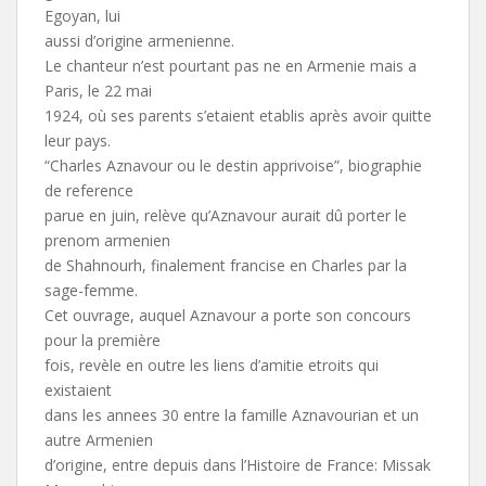
Egoyan, lui
aussi d’origine armenienne.
Le chanteur n’est pourtant pas ne en Armenie mais a
Paris, le 22 mai
1924, où ses parents s’etaient etablis après avoir quitte
leur pays.
“Charles Aznavour ou le destin apprivoise”, biographie
de reference
parue en juin, relève qu’Aznavour aurait dû porter le
prenom armenien
de Shahnourh, finalement francise en Charles par la
sage-femme.
Cet ouvrage, auquel Aznavour a porte son concours
pour la première
fois, revèle en outre les liens d’amitie etroits qui
existaient
dans les annees 30 entre la famille Aznavourian et un
autre Armenien
d’origine, entre depuis dans l’Histoire de France: Missak