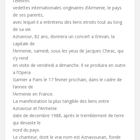
celèbres
vedettes internationales originaires d’Armenie, le pays
de ses parents,
avec lequel il a entretenu des liens etroits tout au long
de sa vie.
Aznavour, 82 ans, donnera un concert a Erevan, la
capitale de
l’Armenie, samedi, sous les yeux de Jacques Chirac, qui
s’y rend
en visite de vendredi a dimanche. Il se produira en outre
a l’Opera
Garnier a Paris le 17 fevrier prochain, dans le cadre de
l’annee de
l’Armenie en France.
La manifestation la plus tangible des liens entre
Aznavour et l’Armenie
date de decembre 1988, après le tremblement de terre
qui devaste le
nord du pays.
Le chanteur, dont le vrai nom est Aznavourian, fonde