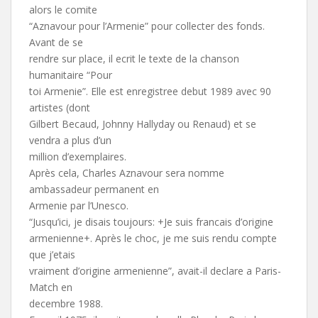
alors le comite
“Aznavour pour l’Armenie” pour collecter des fonds.
Avant de se
rendre sur place, il ecrit le texte de la chanson
humanitaire “Pour
toi Armenie”. Elle est enregistree debut 1989 avec 90
artistes (dont
Gilbert Becaud, Johnny Hallyday ou Renaud) et se
vendra a plus d’un
million d’exemplaires.
Après cela, Charles Aznavour sera nomme
ambassadeur permanent en
Armenie par l’Unesco.
“Jusqu’ici, je disais toujours: +Je suis francais d’origine
armenienne+. Après le choc, je me suis rendu compte
que j’etais
vraiment d’origine armenienne”, avait-il declare a Paris-
Match en
decembre 1988.