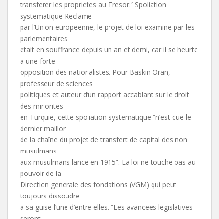
transferer les proprietes au Tresor.” Spoliation
systematique Reclame
par l’Union europeenne, le projet de loi examine par les
parlementaires
etait en souffrance depuis un an et demi, car il se heurte
a une forte
opposition des nationalistes. Pour Baskin Oran,
professeur de sciences
politiques et auteur d’un rapport accablant sur le droit
des minorites
en Turquie, cette spoliation systematique “n’est que le
dernier maillon
de la chaîne du projet de transfert de capital des non
musulmans
aux musulmans lance en 1915”. La loi ne touche pas au
pouvoir de la
Direction generale des fondations (VGM) qui peut
toujours dissoudre
a sa guise l’une d’entre elles. “Les avancees legislatives
seront