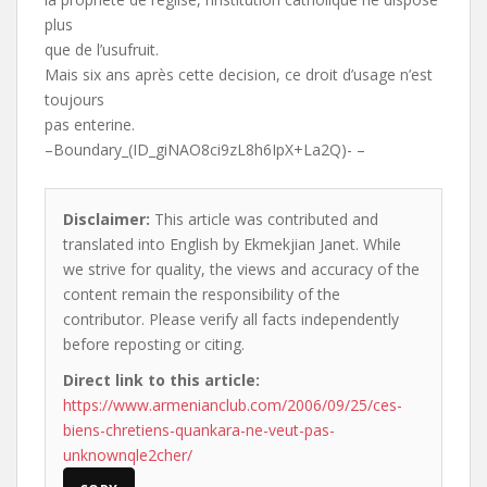
plus
que de l’usufruit.
Mais six ans après cette decision, ce droit d’usage n’est
toujours
pas enterine.
–Boundary_(ID_giNAO8ci9zL8h6IpX+La2Q)- –
Disclaimer:
This article was contributed and
translated into English by Ekmekjian Janet. While
we strive for quality, the views and accuracy of the
content remain the responsibility of the
contributor. Please verify all facts independently
before reposting or citing.
Direct link to this article:
https://www.armenianclub.com/2006/09/25/ces-
biens-chretiens-quankara-ne-veut-pas-
unknownqle2cher/