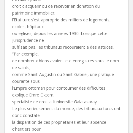
droit d’acquerir ou de recevoir en donation du
patrimoine immobilier,
l’Etat turc s’est approprie des milliers de logements,
ecoles, hôpitaux
ou eglises, depuis les annees 1930. Lorsque cette
jurisprudence ne
suffisait pas, les tribunaux recouraient a des astuces.
“Par exemple,
de nombreux biens avaient ete enregistres sous le nom
de saints,
comme Saint-Augustin ou Saint-Gabriel, une pratique
courante sous
l’Empire ottoman pour contourner des difficultes,
explique Emre Oktem,
specialiste de droit a l’universite Galatasaray.
Le plus serieusement du monde, des tribunaux turcs ont
donc constate
la disparition de ces proprietaires et leur absence
d’heritiers pour