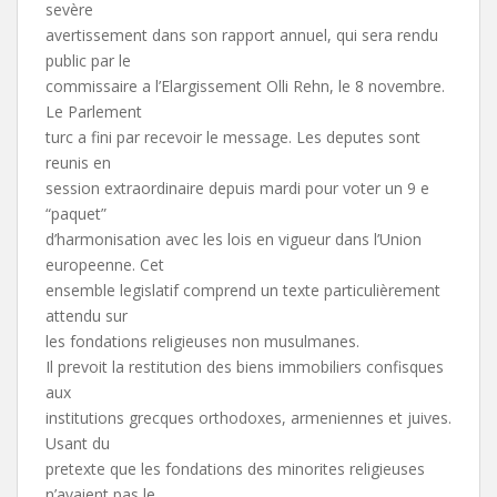
sevère
avertissement dans son rapport annuel, qui sera rendu
public par le
commissaire a l’Elargissement Olli Rehn, le 8 novembre.
Le Parlement
turc a fini par recevoir le message. Les deputes sont
reunis en
session extraordinaire depuis mardi pour voter un 9 e
“paquet”
d’harmonisation avec les lois en vigueur dans l’Union
europeenne. Cet
ensemble legislatif comprend un texte particulièrement
attendu sur
les fondations religieuses non musulmanes.
Il prevoit la restitution des biens immobiliers confisques
aux
institutions grecques orthodoxes, armeniennes et juives.
Usant du
pretexte que les fondations des minorites religieuses
n’avaient pas le