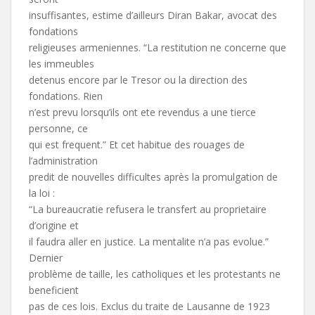
insuffisantes, estime d’ailleurs Diran Bakar, avocat des
fondations
religieuses armeniennes. “La restitution ne concerne que
les immeubles
detenus encore par le Tresor ou la direction des
fondations. Rien
n’est prevu lorsqu’ils ont ete revendus a une tierce
personne, ce
qui est frequent.” Et cet habitue des rouages de
l’administration
predit de nouvelles difficultes après la promulgation de
la loi :
“La bureaucratie refusera le transfert au proprietaire
d’origine et
il faudra aller en justice. La mentalite n’a pas evolue.”
Dernier
problème de taille, les catholiques et les protestants ne
beneficient
pas de ces lois. Exclus du traite de Lausanne de 1923