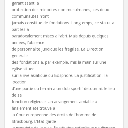
garantissant la
protection des minorites non musulmanes, ces deux
communautes n’ont
jamais constitue de fondations. Longtemps, ce statut a
part les a
paradoxalement mises a l’abri. Mais depuis quelques
annees, l’absence
de personnalite juridique les fragilise. La Direction
generale
des fondations a, par exemple, mis la main sur une
eglise situee
sur la rive asiatique du Bosphore. La justification : la
location
d’une partie du terrain a un club sportif detournait le lieu
de sa
fonction religieuse. Un arrangement amiable a
finalement ete trouve a
la Cour europeenne des droits de l’homme de
Strasbourg. L’Etat garde
la propriete de l’eglise, l’institution catholique ne dispose