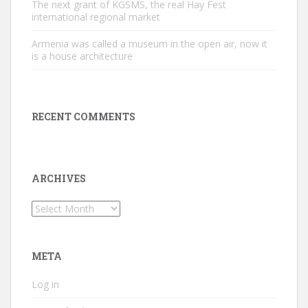
The next grant of KGSMS, the real Hay Fest
international regional market
Armenia was called a museum in the open air, now it
is a house architecture
RECENT COMMENTS
ARCHIVES
Archives
META
Log in