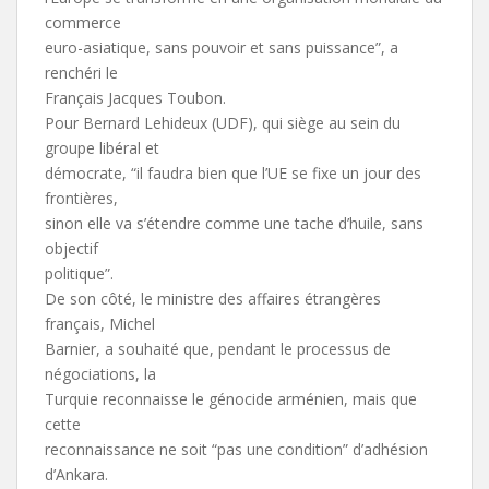
commerce
euro-asiatique, sans pouvoir et sans puissance”, a
renchéri le
Français Jacques Toubon.
Pour Bernard Lehideux (UDF), qui siège au sein du
groupe libéral et
démocrate, “il faudra bien que l’UE se fixe un jour des
frontières,
sinon elle va s’étendre comme une tache d’huile, sans
objectif
politique”.
De son côté, le ministre des affaires étrangères
français, Michel
Barnier, a souhaité que, pendant le processus de
négociations, la
Turquie reconnaisse le génocide arménien, mais que
cette
reconnaissance ne soit “pas une condition” d’adhésion
d’Ankara.