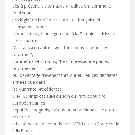
dès à présent, d’alternative à l’adhésion, comme le
“partenariat
privilégié” réclamé par les droites française et
allemande. “Nous
devons envoyer un signal fort à la Turquie : saisissez
cette chance.
Mais aussi un autre signal fort : nous suivrons les
réformes”, a
commenté M. Eurlings, “très impressionné par les
réformes en Turquie
où, davantage d’événements ont eu lieu ces dernières
années que dans
les quarante précédentes”.
Si M. Eurlings est suivi au sein du Parti populaire
européen par les
députés espagnols, italiens ou britanniques, il est en
revanche
critiqué par les Allemands de la CDU ou les Français de
l’UMP, une