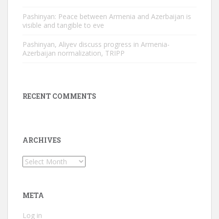
Pashinyan: Peace between Armenia and Azerbaijan is
visible and tangible to eve
Pashinyan, Aliyev discuss progress in Armenia-
Azerbaijan normalization, TRIPP
RECENT COMMENTS
ARCHIVES
Archives
META
Log in