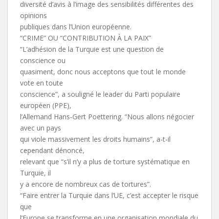
diversité d’avis à l’image des sensibilités différentes des
opinions
publiques dans l’Union européenne.
“CRIME” OU “CONTRIBUTION À LA PAIX”
“L’adhésion de la Turquie est une question de
conscience ou
quasiment, donc nous acceptons que tout le monde
vote en toute
conscience”, a souligné le leader du Parti populaire
européen (PPE),
l’Allemand Hans-Gert Poettering. “Nous allons négocier
avec un pays
qui viole massivement les droits humains”, a-t-il
cependant dénoncé,
relevant que “s’il n’y a plus de torture systématique en
Turquie, il
y a encore de nombreux cas de tortures”.
“Faire entrer la Turquie dans l’UE, c’est accepter le risque
que
l’Europe se transforme en une organisation mondiale du