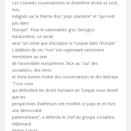
Les courants souverainistes et d’extrême droite se sont,
eux,
indignés sur le thème d’un “pays islamiste” et “qui n’est
pas dans
l’Europe”. Pour le nationaliste grec Georgios
Karatzaferis, ce serait
ainsi “un crime que d’accepter la Turquie dans l’Europe”.
L’addition de ces “non” est cependant nettement
minoritaire au sein
de l’assemblée européenne, face au “oui” des
socialistes, des Verts
et d’une bonne moitié des conservateurs et des libéraux.
“Tous ceux
qui défendent les droits humains en Turquie nous disent
que les
perspectives d’adhésion ont modifié ce pays et en font
une démocratie
parlementaire”, a défendu le chef du groupe socialiste,
l’Allemand
Martin Schulz.