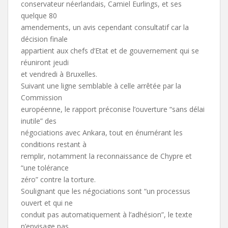
conservateur néerlandais, Camiel Eurlings, et ses
quelque 80
amendements, un avis cependant consultatif car la
décision finale
appartient aux chefs d’Etat et de gouvernement qui se
réuniront jeudi
et vendredi à Bruxelles.
Suivant une ligne semblable à celle arrêtée par la
Commission
européenne, le rapport préconise l’ouverture “sans délai
inutile” des
négociations avec Ankara, tout en énumérant les
conditions restant à
remplir, notamment la reconnaissance de Chypre et
“une tolérance
zéro” contre la torture.
Soulignant que les négociations sont “un processus
ouvert et qui ne
conduit pas automatiquement à l’adhésion”, le texte
n’envisage pas,