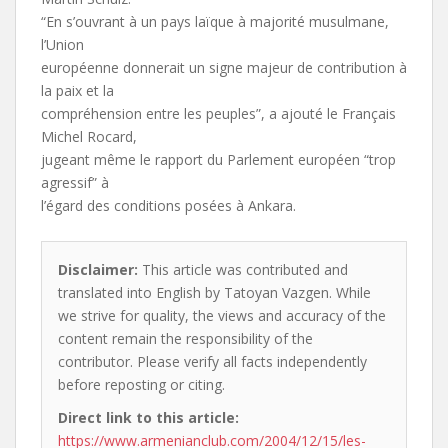
“En s’ouvrant à un pays laïque à majorité musulmane,
l’Union
européenne donnerait un signe majeur de contribution à
la paix et la
compréhension entre les peuples”, a ajouté le Français
Michel Rocard,
jugeant même le rapport du Parlement européen “trop
agressif” à
l’égard des conditions posées à Ankara.
Disclaimer:
This article was contributed and
translated into English by Tatoyan Vazgen. While
we strive for quality, the views and accuracy of the
content remain the responsibility of the
contributor. Please verify all facts independently
before reposting or citing.
Direct link to this article:
https://www.armenianclub.com/2004/12/15/les-