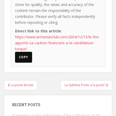
strive for quality, the views and accuracy of the
content remain the responsibility of the
contributor. Please verify all facts independently
before reposting or citing.
Direct link to this article:
https://www.armenianclub.com/2004/12/15/le-fmi-
apporte-sa-caution-financiere-a-la-candidature-
turque/
COPY
Post
La porte Etroite
La Sublime Porte a la porte?
navigation
RECENT POSTS
Statement on the Indictment of the Catholicos of All