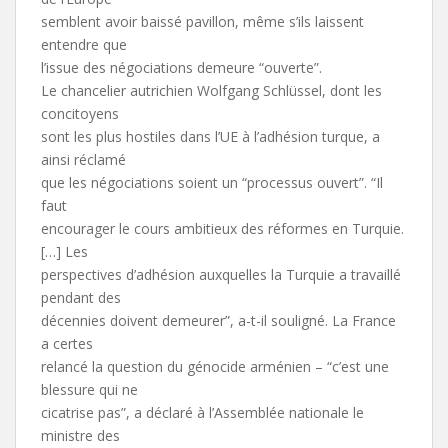
semblent avoir baissé pavillon, même s’ils laissent
entendre que
l’issue des négociations demeure “ouverte”.
Le chancelier autrichien Wolfgang Schlüssel, dont les
concitoyens
sont les plus hostiles dans l’UE à l’adhésion turque, a
ainsi réclamé
que les négociations soient un “processus ouvert”. “Il
faut
encourager le cours ambitieux des réformes en Turquie.
[…] Les
perspectives d’adhésion auxquelles la Turquie a travaillé
pendant des
décennies doivent demeurer”, a-t-il souligné. La France
a certes
relancé la question du génocide arménien – “c’est une
blessure qui ne
cicatrise pas”, a déclaré à l’Assemblée nationale le
ministre des