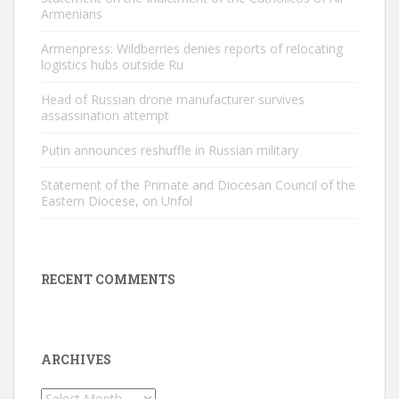
Armenians
Armenpress: Wildberries denies reports of relocating
logistics hubs outside Ru
Head of Russian drone manufacturer survives
assassination attempt
Putin announces reshuffle in Russian military
Statement of the Primate and Diocesan Council of the
Eastern Diocese, on Unfol
RECENT COMMENTS
ARCHIVES
Archives