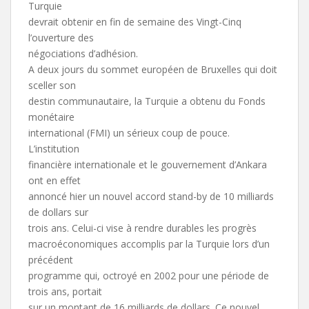
Turquie
devrait obtenir en fin de semaine des Vingt-Cinq
l’ouverture des
négociations d’adhésion.
A deux jours du sommet européen de Bruxelles qui doit
sceller son
destin communautaire, la Turquie a obtenu du Fonds
monétaire
international (FMI) un sérieux coup de pouce.
L’institution
financière internationale et le gouvernement d’Ankara
ont en effet
annoncé hier un nouvel accord stand-by de 10 milliards
de dollars sur
trois ans. Celui-ci vise à rendre durables les progrès
macroéconomiques accomplis par la Turquie lors d’un
précédent
programme qui, octroyé en 2002 pour une période de
trois ans, portait
sur un montant de 16 milliards de dollars. Ce nouvel