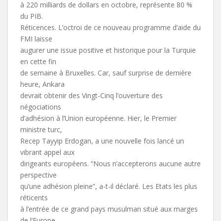
à 220 milliards de dollars en octobre, représente 80 %
du PIB.
Réticences. L’octroi de ce nouveau programme d’aide du
FMI laisse
augurer une issue positive et historique pour la Turquie
en cette fin
de semaine à Bruxelles. Car, sauf surprise de dernière
heure, Ankara
devrait obtenir des Vingt-Cinq l’ouverture des
négociations
d’adhésion à l’Union européenne. Hier, le Premier
ministre turc,
Recep Tayyip Erdogan, a une nouvelle fois lancé un
vibrant appel aux
dirigeants européens. “Nous n’accepterons aucune autre
perspective
qu’une adhésion pleine”, a-t-il déclaré. Les Etats les plus
réticents
à l’entrée de ce grand pays musulman situé aux marges
de l’Europe