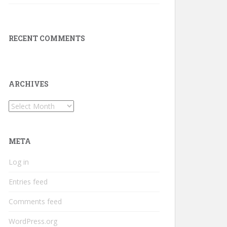
RECENT COMMENTS
ARCHIVES
Archives
META
Log in
Entries feed
Comments feed
WordPress.org