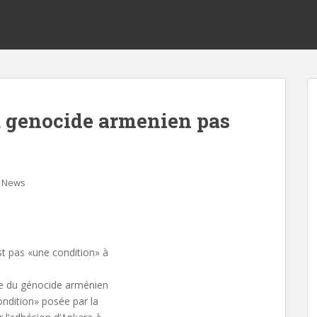
u genocide armenien pas
News
t pas «une condition» à
ie du génocide arménien
ndition» posée par la