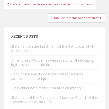
Post
Francia quiere que Turquia reconozca el genocidio armenio
navigation
El tabu de la matanza de armenios
RECENT POSTS
Statement on the Indictment of the Catholicos of All
Armenians
Armenpress: Wildberries denies reports of relocating
logistics hubs outside Ru
Head of Russian drone manufacturer survives
assassination attempt
Putin announces reshuffle in Russian military
Statement of the Primate and Diocesan Council of the
Eastern Diocese, on Unfol