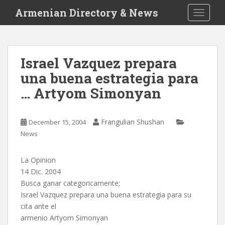
S
Armenian Directory & News
TOGGLE
k
i
p
t
Israel Vazquez prepara
o
una buena estrategia para
m
a
… Artyom Simonyan
i
n
c
Frangulian Shushan
December 15, 2004
o
News
n
t
La Opinion
e
14 Dic. 2004
n
Busca ganar categoricamente;
t
Israel Vazquez prepara una buena estrategia para su
cita ante el
armenio Artyom Simonyan