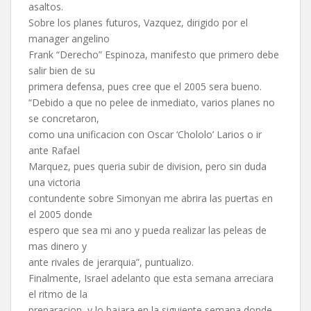
asaltos.
Sobre los planes futuros, Vazquez, dirigido por el
manager angelino
Frank “Derecho” Espinoza, manifesto que primero debe
salir bien de su
primera defensa, pues cree que el 2005 sera bueno.
“Debido a que no pelee de inmediato, varios planes no
se concretaron,
como una unificacion con Oscar ‘Chololo’ Larios o ir
ante Rafael
Marquez, pues queria subir de division, pero sin duda
una victoria
contundente sobre Simonyan me abrira las puertas en
el 2005 donde
espero que sea mi ano y pueda realizar las peleas de
mas dinero y
ante rivales de jerarquia”, puntualizo.
Finalmente, Israel adelanto que esta semana arreciara
el ritmo de la
preparacion, y lo bajara en la siguiente semana donde