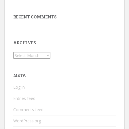
RECENT COMMENTS
ARCHIVES
Archives
META
Log in
Entries feed
Comments feed
WordPress.org