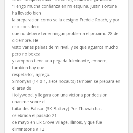
“Tengo mucha confianza en mi esquina. Justin Fortune
ha llevado bien
la preparacion como se la designo Freddie Roach, y por
eso considero
que no debere tener ningun problema el proximo 28 de
diciembre. He
visto varias peleas de mi rival, y se que aguanta mucho
pero no boxea
y tampoco tiene una pegada fulminante, empero,
tambien hay que
respetarlo”, agrego.
Simonyan (14-0-1, siete nocauts) tambien se prepara en
el area de
Hollywood, y llegara con una victoria por decision
unanime sobre el
tailandes Fahsan (3K-Battery) Por Thawatchai,
celebrada el pasado 21
de mayo en Elk Grove Village, Illinois, y que fue
eliminatoria a 12