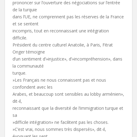
prononcer sur l’ouverture des négociations sur l’entrée
de la turquie
dans l’UE, ne comprennent pas les réserves de la France
et se sentent
incompris, tout en reconnaissant une intégration
difficile.
Président du centre culturel Anatolie, à Paris, Fitrat
Onger témoigne
d’un sentiment d’»injustice», d’»incompréhension», dans
la communauté
turque.
»Les Français ne nous connaissent pas et nous
confondent avec les
Arabes, et beaucoup sont sensibles au lobby arménien»,
dit-il,
reconnaissant que la diversité de l’immigration turque et
sa
»difficile intégration» ne facilitent pas les choses.
»C’est vrai, nous sommes très dispersés», dit-il,
évoquant les sept