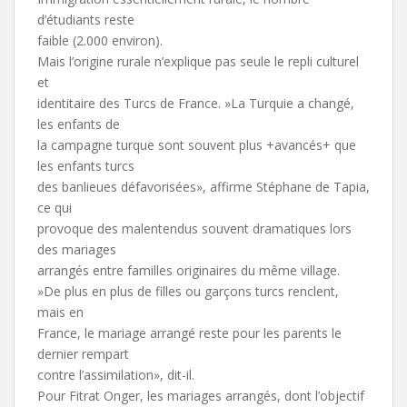
d’étudiants reste
faible (2.000 environ).
Mais l’origine rurale n’explique pas seule le repli culturel
et
identitaire des Turcs de France. »La Turquie a changé,
les enfants de
la campagne turque sont souvent plus +avancés+ que
les enfants turcs
des banlieues défavorisées», affirme Stéphane de Tapia,
ce qui
provoque des malentendus souvent dramatiques lors
des mariages
arrangés entre familles originaires du même village.
»De plus en plus de filles ou garçons turcs renclent,
mais en
France, le mariage arrangé reste pour les parents le
dernier rempart
contre l’assimilation», dit-il.
Pour Fitrat Onger, les mariages arrangés, dont l’objectif