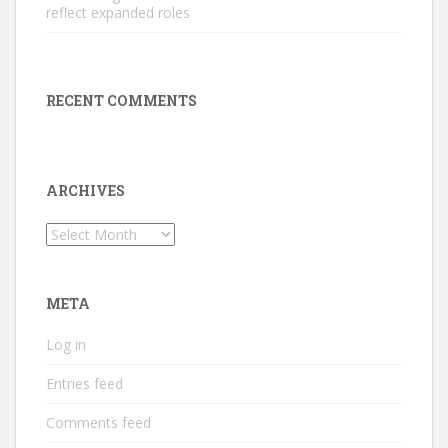
reflect expanded roles
RECENT COMMENTS
ARCHIVES
Archives
META
Log in
Entries feed
Comments feed