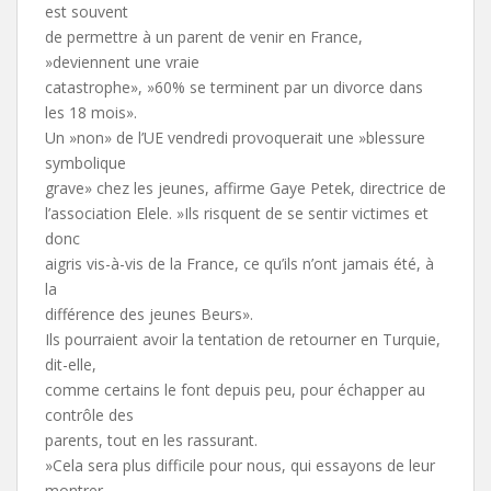
est souvent
de permettre à un parent de venir en France,
»deviennent une vraie
catastrophe», »60% se terminent par un divorce dans
les 18 mois».
Un »non» de l’UE vendredi provoquerait une »blessure
symbolique
grave» chez les jeunes, affirme Gaye Petek, directrice de
l’association Elele. »Ils risquent de se sentir victimes et
donc
aigris vis-à-vis de la France, ce qu’ils n’ont jamais été, à
la
différence des jeunes Beurs».
Ils pourraient avoir la tentation de retourner en Turquie,
dit-elle,
comme certains le font depuis peu, pour échapper au
contrôle des
parents, tout en les rassurant.
»Cela sera plus difficile pour nous, qui essayons de leur
montrer