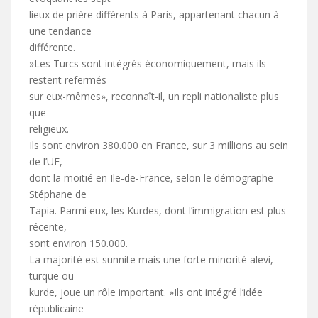
lieux de prière différents à Paris, appartenant chacun à
une tendance
différente.
»Les Turcs sont intégrés économiquement, mais ils
restent refermés
sur eux-mêmes», reconnaît-il, un repli nationaliste plus
que
religieux.
Ils sont environ 380.000 en France, sur 3 millions au sein
de l’UE,
dont la moitié en Ile-de-France, selon le démographe
Stéphane de
Tapia. Parmi eux, les Kurdes, dont l’immigration est plus
récente,
sont environ 150.000.
La majorité est sunnite mais une forte minorité alevi,
turque ou
kurde, joue un rôle important. »Ils ont intégré l’idée
républicaine