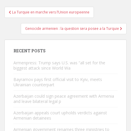
Post
La Turquie en marche vers l’Union europeenne
navigation
Genocide armenien : la question sera posee a la Turquie
RECENT POSTS
Armenpress: Trump says U.S. was “all set for the
biggest attack since World Wa
Bayramov pays first official visit to Kyiv, meets
Ukrainian counterpart
Azerbaijan could sign peace agreement with Armenia
and leave bilateral legal p
Azerbaijan appeals court upholds verdicts against
Armenian detainees
Armenian government renames three ministries to