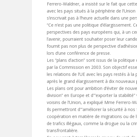
Ferrero-Waldner, a insisté sur le fait que cet
avec les pays situés à la périphérie de l’Union
s’inscrivait pas à l’heure actuelle dans une pe
“Ce n’est pas une politique d’élargissement. 
perspectives des pays européens qui, à un ce
l’avenir, pourraient souhaiter poser leur cand
fournit pas non plus de perspective d’adhésion
lors d’une conférence de presse.
Les “plans d’action” sont issus de la politiqu
par la Commission en 2003. Son objectif essen
les relations de l’UE avec les pays restés à la 
après le grand élargissement à dix nouveaux p
Les plans ont pour ambition d’éviter de nouvel
division” en Europe et d'”exporter la stabilité”
voisins de l’Union, a expliqué Mme Ferrero-W
Ils permettront d'”améliorer la sécurité à nos 
coopération en matière de migrations ou de l
de trafics illégaux, comme la drogue ou la cri
transfrontalière.