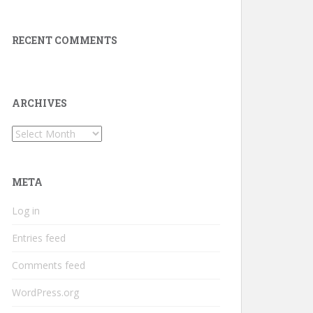
RECENT COMMENTS
ARCHIVES
Archives
META
Log in
Entries feed
Comments feed
WordPress.org