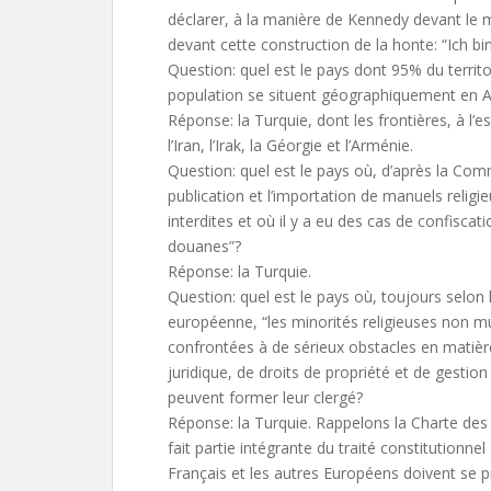
déclarer, à la manière de Kennedy devant le 
devant cette construction de la honte: “Ich bin
Question: quel est le pays dont 95% du territo
population se situent géographiquement en A
Réponse: la Turquie, dont les frontières, à l’est
l’Iran, l’Irak, la Géorgie et l’Arménie.
Question: quel est le pays où, d’après la Co
publication et l’importation de manuels relig
interdites et où il y a eu des cas de confiscati
douanes”?
Réponse: la Turquie.
Question: quel est le pays où, toujours selo
européenne, “les minorités religieuses non 
confrontées à de sérieux obstacles en matièr
juridique, de droits de propriété et de gestion
peuvent former leur clergé?
Réponse: la Turquie. Rappelons la Charte des
fait partie intégrante du traité constitutionnel 
Français et les autres Européens doivent se 