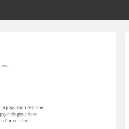
News
e la population féminine
t psychologique dans
e la Commission