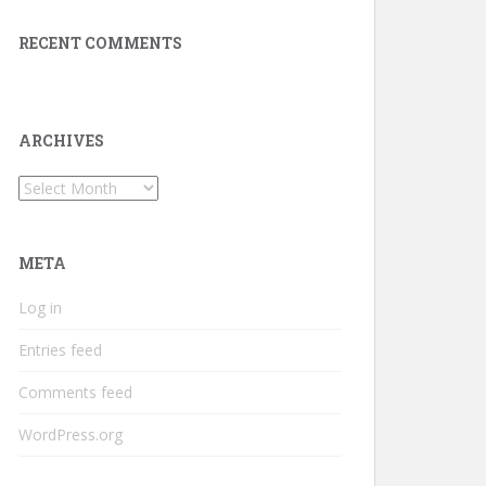
RECENT COMMENTS
ARCHIVES
Archives
META
Log in
Entries feed
Comments feed
WordPress.org