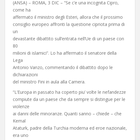
(ANSA) – ROMA, 3 DIC – “Se c’e una incognita Cipro,
come ha
affermato il ministro degli Esteri, allora che il prossimo
consiglio europeo affronti la questione cipriota prima di
un
devastante dibattito sull’entrata nell’Ue di un paese con
80
milioni di islamici”. Lo ha affermato il senatore della
Lega
Antonio Vanzo, commentando il dibattito dopo le
dichiarazioni
del ministro Fini in aula alla Camera.
“L’Europa in passato ha coperto piu’ volte le nefandezze
compiute da un paese che da sempre si distingue per le
violenze
ai danni delle minoranze. Quanti sanno – chiede – che
Kemal
Ataturk, padre della Turchia moderna ed eroe nazionale,
era uno