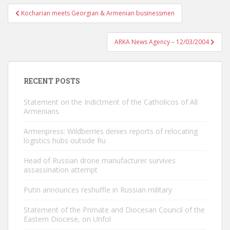
Post
Kocharian meets Georgian & Armenian businessmen
navigation
ARKA News Agency – 12/03/2004
RECENT POSTS
Statement on the Indictment of the Catholicos of All
Armenians
Armenpress: Wildberries denies reports of relocating
logistics hubs outside Ru
Head of Russian drone manufacturer survives
assassination attempt
Putin announces reshuffle in Russian military
Statement of the Primate and Diocesan Council of the
Eastern Diocese, on Unfol