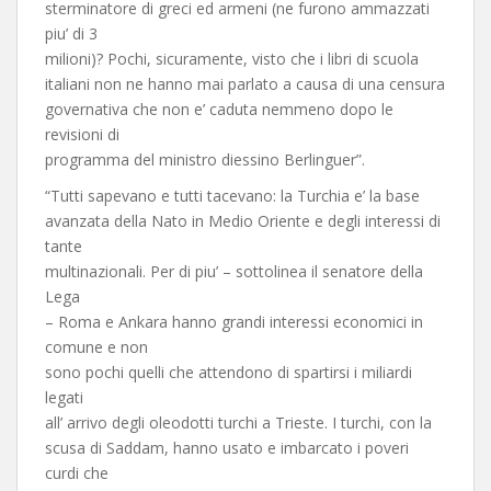
sterminatore di greci ed armeni (ne furono ammazzati
piu’ di 3
milioni)? Pochi, sicuramente, visto che i libri di scuola
italiani non ne hanno mai parlato a causa di una censura
governativa che non e’ caduta nemmeno dopo le
revisioni di
programma del ministro diessino Berlinguer”.
“Tutti sapevano e tutti tacevano: la Turchia e’ la base
avanzata della Nato in Medio Oriente e degli interessi di
tante
multinazionali. Per di piu’ – sottolinea il senatore della
Lega
– Roma e Ankara hanno grandi interessi economici in
comune e non
sono pochi quelli che attendono di spartirsi i miliardi
legati
all’ arrivo degli oleodotti turchi a Trieste. I turchi, con la
scusa di Saddam, hanno usato e imbarcato i poveri
curdi che