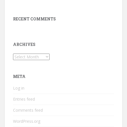
RECENT COMMENTS
ARCHIVES
Archives
META
Log in
Entries feed
Comments feed
WordPress.org