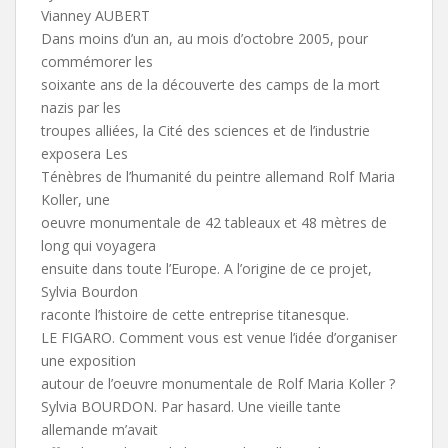
Vianney AUBERT
Dans moins d’un an, au mois d’octobre 2005, pour
commémorer les
soixante ans de la découverte des camps de la mort
nazis par les
troupes alliées, la Cité des sciences et de l’industrie
exposera Les
Ténèbres de l’humanité du peintre allemand Rolf Maria
Koller, une
oeuvre monumentale de 42 tableaux et 48 mètres de
long qui voyagera
ensuite dans toute l’Europe. A l’origine de ce projet,
Sylvia Bourdon
raconte l’histoire de cette entreprise titanesque.
LE FIGARO. Comment vous est venue l’idée d’organiser
une exposition
autour de l’oeuvre monumentale de Rolf Maria Koller ?
Sylvia BOURDON. Par hasard. Une vieille tante
allemande m’avait