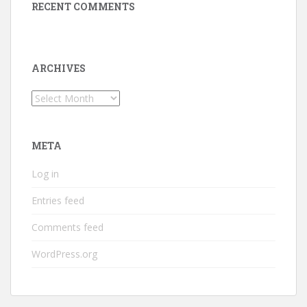
RECENT COMMENTS
ARCHIVES
Archives
META
Log in
Entries feed
Comments feed
WordPress.org