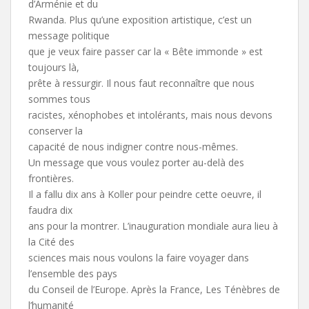
d’Arménie et du
Rwanda. Plus qu’une exposition artistique, c’est un
message politique
que je veux faire passer car la « Bête immonde » est
toujours là,
prête à ressurgir. Il nous faut reconnaître que nous
sommes tous
racistes, xénophobes et intolérants, mais nous devons
conserver la
capacité de nous indigner contre nous-mêmes.
Un message que vous voulez porter au-delà des
frontières.
Il a fallu dix ans à Koller pour peindre cette oeuvre, il
faudra dix
ans pour la montrer. L’inauguration mondiale aura lieu à
la Cité des
sciences mais nous voulons la faire voyager dans
l’ensemble des pays
du Conseil de l’Europe. Après la France, Les Ténèbres de
l’humanité