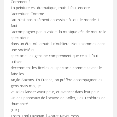
Comment ?
La peinture est dramatique, mais il faut encore
l’accentuer. Comme
l’art n’est pas aisément accessible à tout le monde, il
faut
l’accompagner par la voix et la musique afin de mettre le
spectateur
dans un état où jamais il n’oubliera. Nous sommes dans
une société du
spectacle, les gens ne comprennent que cela. Il faut
utiliser
décemment les ficelles du spectacle comme savent le
faire les
Anglo-Saxons. En France, on préfère accompagner les
gens mais moi, je
veux les laisser avoir peur, et avancer dans leur peur.
Un des panneaux de l’oeuvre de Koller, Les Ténèbres de
l’humanité.
(DR.)
From: Emil Lazarian | Ararat NewsPress