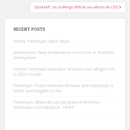
Djorkaeff : un challenge difficile aux allures de CDD
RECENT POSTS
Verelq: Pashinyan called Aliyev
Armenpress: New temperature record set in Northern
Hemisphere
Former Armenian lawmaker arrested over alleged role
in 2023 murder
Pashinyan: Peace between Armenia and Azerbaijan is
visible and tangible to eve
Pashinyan, Aliyev discuss progress in Armenia-
Azerbaijan normalization, TRIPP