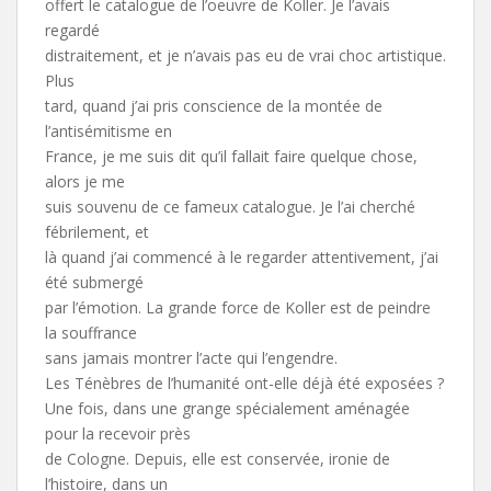
offert le catalogue de l’oeuvre de Koller. Je l’avais
regardé
distraitement, et je n’avais pas eu de vrai choc artistique.
Plus
tard, quand j’ai pris conscience de la montée de
l’antisémitisme en
France, je me suis dit qu’il fallait faire quelque chose,
alors je me
suis souvenu de ce fameux catalogue. Je l’ai cherché
fébrilement, et
là quand j’ai commencé à le regarder attentivement, j’ai
été submergé
par l’émotion. La grande force de Koller est de peindre
la souffrance
sans jamais montrer l’acte qui l’engendre.
Les Ténèbres de l’humanité ont-elle déjà été exposées ?
Une fois, dans une grange spécialement aménagée
pour la recevoir près
de Cologne. Depuis, elle est conservée, ironie de
l’histoire, dans un