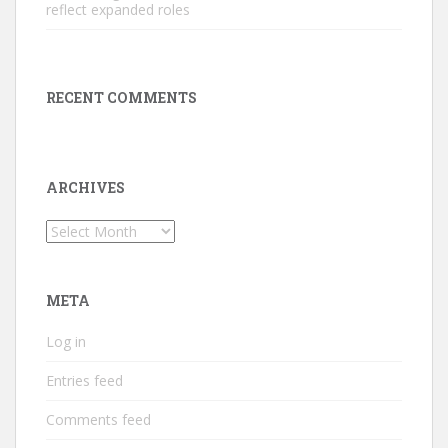
reflect expanded roles
RECENT COMMENTS
ARCHIVES
Archives
META
Log in
Entries feed
Comments feed