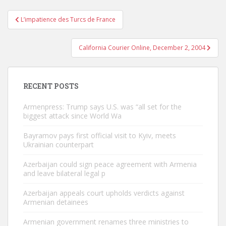
Post
L’impatience des Turcs de France
navigation
California Courier Online, December 2, 2004
RECENT POSTS
Armenpress: Trump says U.S. was “all set for the
biggest attack since World Wa
Bayramov pays first official visit to Kyiv, meets
Ukrainian counterpart
Azerbaijan could sign peace agreement with Armenia
and leave bilateral legal p
Azerbaijan appeals court upholds verdicts against
Armenian detainees
Armenian government renames three ministries to