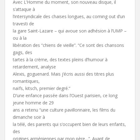
Avec L’Homme du moment, son nouveau disque, il
s’attaque à
l’intersyndicale des chaises longues, au coming out d’un
travesti de
la gare Saint-Lazare – qui avoue son adhésion à l’UMP –
ou à la
libération des “chiens de vieille”. “Ce sont des chansons
gags, des
tartes à la crème, des textes pleins d’humour à
retardement, analyse
Alexis, goguenard. Mais j’écris aussi des titres plus
romantiques,
naïfs, kitsch, premier degré.”
D’une enfance passée dans l’Ouest parisien, ce long
jeune homme de 29
ans a retenu “une culture pavillonnaire, les films du
dimanche soir à
la télé, des parents qui s’occupent bien de leurs enfants,
des
origines arméniennes par mon père…”. Avant de