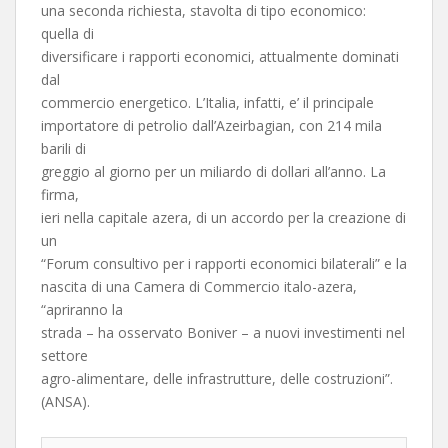
una seconda richiesta, stavolta di tipo economico:
quella di
diversificare i rapporti economici, attualmente dominati
dal
commercio energetico. L’Italia, infatti, e’ il principale
importatore di petrolio dall’Azeirbagian, con 214 mila
barili di
greggio al giorno per un miliardo di dollari all’anno. La
firma,
ieri nella capitale azera, di un accordo per la creazione di
un
“Forum consultivo per i rapporti economici bilaterali” e la
nascita di una Camera di Commercio italo-azera,
“apriranno la
strada – ha osservato Boniver – a nuovi investimenti nel
settore
agro-alimentare, delle infrastrutture, delle costruzioni”.
(ANSA).