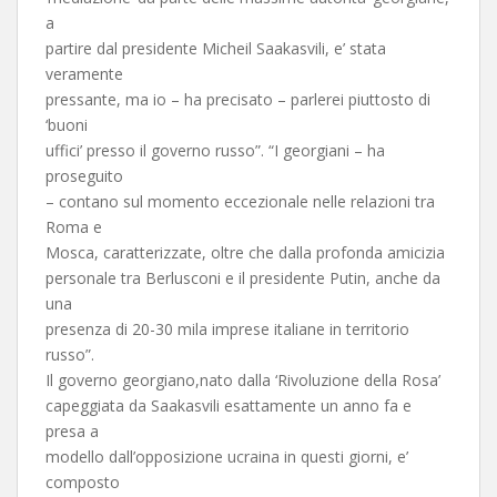
a
partire dal presidente Micheil Saakasvili, e’ stata
veramente
pressante, ma io – ha precisato – parlerei piuttosto di
‘buoni
uffici’ presso il governo russo”. “I georgiani – ha
proseguito
– contano sul momento eccezionale nelle relazioni tra
Roma e
Mosca, caratterizzate, oltre che dalla profonda amicizia
personale tra Berlusconi e il presidente Putin, anche da
una
presenza di 20-30 mila imprese italiane in territorio
russo”.
Il governo georgiano,nato dalla ‘Rivoluzione della Rosa’
capeggiata da Saakasvili esattamente un anno fa e
presa a
modello dall’opposizione ucraina in questi giorni, e’
composto