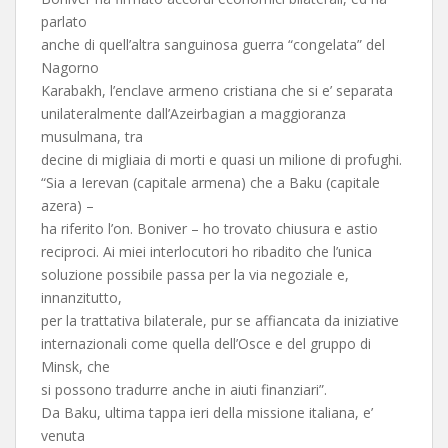
parlato
anche di quell’altra sanguinosa guerra “congelata” del
Nagorno
Karabakh, l’enclave armeno cristiana che si e’ separata
unilateralmente dall’Azeirbagian a maggioranza
musulmana, tra
decine di migliaia di morti e quasi un milione di profughi.
“Sia a Ierevan (capitale armena) che a Baku (capitale
azera) –
ha riferito l’on. Boniver – ho trovato chiusura e astio
reciproci. Ai miei interlocutori ho ribadito che l’unica
soluzione possibile passa per la via negoziale e,
innanzitutto,
per la trattativa bilaterale, pur se affiancata da iniziative
internazionali come quella dell’Osce e del gruppo di
Minsk, che
si possono tradurre anche in aiuti finanziari”.
Da Baku, ultima tappa ieri della missione italiana, e’
venuta