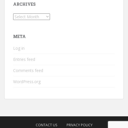
ARCHIVES
Archives
META
Log in
Entries feed
Comments feed
WordPress.org
CONTACT US
PRIVACY POLICY