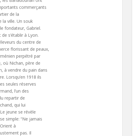
is, les Bahadourian ont
importants commerçants
rtier de la
e la ville. Un souk
le fondateur, Gabriel.
de s’établir à Lyon.
éleveurs du centre de
erce florissant de peaux,
 arménien perpétré par
e, où Nichan, père de
n, à vendre du pain dans
re. Lorsqu’en 1918 ils
les seules réserves
Armand, l’un des
llu repartir de
chand, qui lui
 Le jeune se révèle
ise simple: “Ne jamais
l’Orient à
justement pas. Il