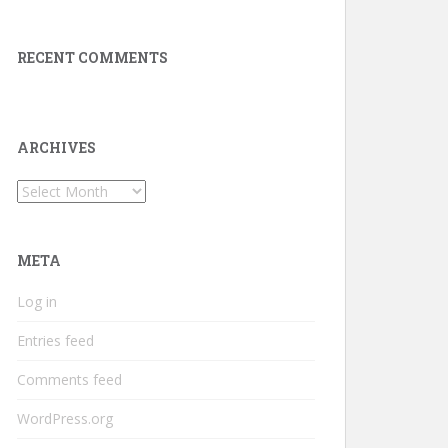
RECENT COMMENTS
ARCHIVES
Archives
META
Log in
Entries feed
Comments feed
WordPress.org