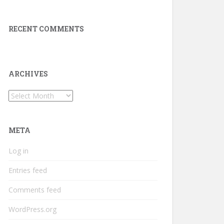
RECENT COMMENTS
ARCHIVES
Archives
META
Log in
Entries feed
Comments feed
WordPress.org