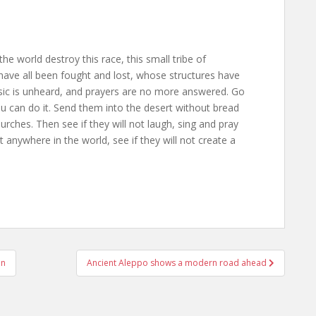
the world destroy this race, this small tribe of
ave all been fought and lost, whose structures have
usic is unheard, and prayers are no more answered. Go
ou can do it. Send them into the desert without bread
rches. Then see if they will not laugh, sing and pray
anywhere in the world, see if they will not create a
on
Ancient Aleppo shows a modern road ahead