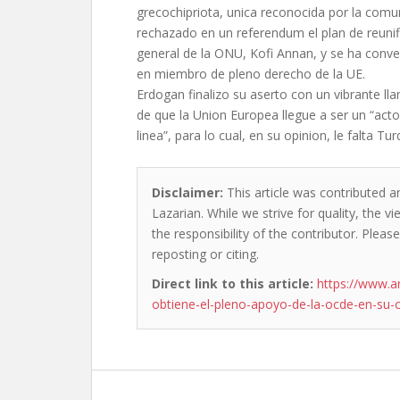
grecochipriota, unica reconocida por la comu
rechazado en un referendum el plan de reunifi
general de la ONU, Kofi Annan, y se ha conve
en miembro de pleno derecho de la UE.
Erdogan finalizo su aserto con un vibrante l
de que la Union Europea llegue a ser un “act
linea”, para lo cual, en su opinion, le falta Tur
Disclaimer:
This article was contributed an
Lazarian. While we strive for quality, the 
the responsibility of the contributor. Please
reposting or citing.
Direct link to this article:
https://www.a
obtiene-el-pleno-apoyo-de-la-ocde-en-su-c