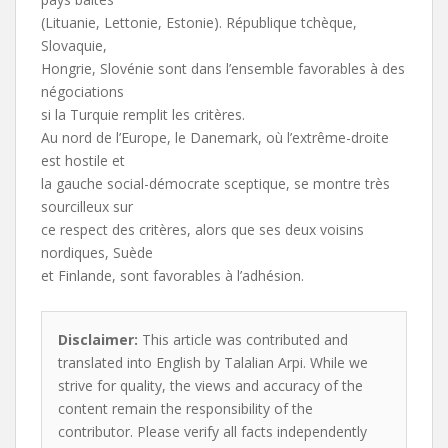
(Lituanie, Lettonie, Estonie). République tchèque,
Slovaquie,
Hongrie, Slovénie sont dans l’ensemble favorables à des
négociations
si la Turquie remplit les critères.
Au nord de l’Europe, le Danemark, où l’extrême-droite
est hostile et
la gauche social-démocrate sceptique, se montre très
sourcilleux sur
ce respect des critères, alors que ses deux voisins
nordiques, Suède
et Finlande, sont favorables à l’adhésion.
Disclaimer:
This article was contributed and
translated into English by Talalian Arpi. While we
strive for quality, the views and accuracy of the
content remain the responsibility of the
contributor. Please verify all facts independently