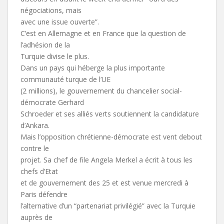
négociations, mais
avec une issue ouverte”.
C’est en Allemagne et en France que la question de
l’adhésion de la
Turquie divise le plus.
Dans un pays qui héberge la plus importante
communauté turque de l’UE
(2 millions), le gouvernement du chancelier social-
démocrate Gerhard
Schroeder et ses alliés verts soutiennent la candidature
d’Ankara.
Mais l’opposition chrétienne-démocrate est vent debout
contre le
projet. Sa chef de file Angela Merkel a écrit à tous les
chefs d’Etat
et de gouvernement des 25 et est venue mercredi à
Paris défendre
l’alternative d’un “partenariat privilégié” avec la Turquie
auprès de