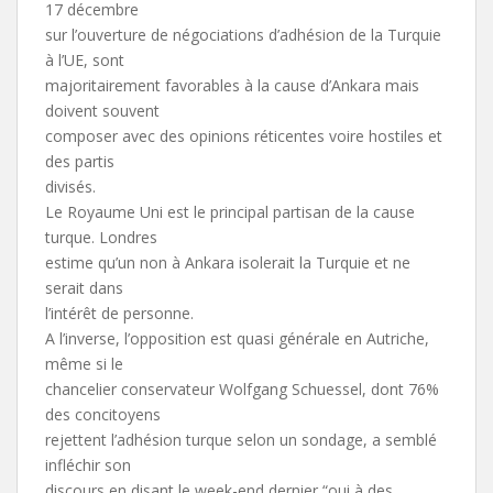
17 décembre
sur l’ouverture de négociations d’adhésion de la Turquie
à l’UE, sont
majoritairement favorables à la cause d’Ankara mais
doivent souvent
composer avec des opinions réticentes voire hostiles et
des partis
divisés.
Le Royaume Uni est le principal partisan de la cause
turque. Londres
estime qu’un non à Ankara isolerait la Turquie et ne
serait dans
l’intérêt de personne.
A l’inverse, l’opposition est quasi générale en Autriche,
même si le
chancelier conservateur Wolfgang Schuessel, dont 76%
des concitoyens
rejettent l’adhésion turque selon un sondage, a semblé
infléchir son
discours en disant le week-end dernier “oui à des