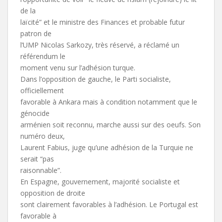
de la
laïcité” et le ministre des Finances et probable futur
patron de
l’UMP Nicolas Sarkozy, très réservé, a réclamé un
référendum le
moment venu sur l’adhésion turque.
Dans l’opposition de gauche, le Parti socialiste,
officiellement
favorable à Ankara mais à condition notamment que le
génocide
arménien soit reconnu, marche aussi sur des oeufs. Son
numéro deux,
Laurent Fabius, juge qu’une adhésion de la Turquie ne
serait “pas
raisonnable”.
En Espagne, gouvernement, majorité socialiste et
opposition de droite
sont clairement favorables à l’adhésion. Le Portugal est
favorable à