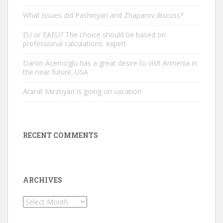
What issues did Pashinyan and Zhaparov discuss?
EU or EAEU? The choice should be based on
professional calculations. expert
Daron Acemoglu has a great desire to visit Armenia in
the near future. USA
Ararat Mirzoyan is going on vacation
RECENT COMMENTS
ARCHIVES
Archives