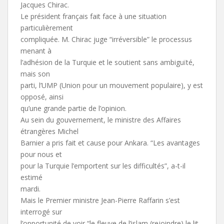
Jacques Chirac.
Le président français fait face à une situation
particulièrement
compliquée. M. Chirac juge “irréversible” le processus
menant à
l’adhésion de la Turquie et le soutient sans ambiguïté,
mais son
parti, l’UMP (Union pour un mouvement populaire), y est
opposé, ainsi
qu’une grande partie de l’opinion.
Au sein du gouvernement, le ministre des Affaires
étrangères Michel
Barnier a pris fait et cause pour Ankara. “Les avantages
pour nous et
pour la Turquie l’emportent sur les difficultés”, a-t-il
estimé
mardi.
Mais le Premier ministre Jean-Pierre Raffarin s’est
interrogé sur
l’opportunité de voir “le fleuve de l’islam (rejoindre) le lit