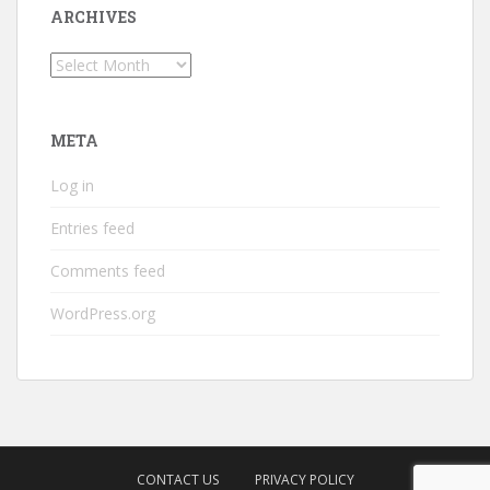
ARCHIVES
Archives
META
Log in
Entries feed
Comments feed
WordPress.org
CONTACT US
PRIVACY POLICY