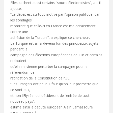
Elles cachent aussi certains “soucis électoralistes”, a-t-il
ajouté.
“Le débat est surtout motivé par l’opinion publique, car
les sondages
montrent que celle-ci en France est majoritairement
contre une
adhésion de la Turquie”, a expliqué ce chercheur.
La Turquie est ainsi devenu l’un des principauux sujets
pendant la
campagne des élections européennes de juin et certains
redoutent
qu’elle ne vienne perturber la campagne pour le
référendum de
ratification de la Constitution de l’UE.
“Les Français ont peur. Il faut qu’on leur promette que
ce sont eux,
et non l’Elysée, qui décideront de l’entrée de tout
nouveau pays”,
estime ainsi le député européen Alain Lamassoure
(UMP), hostile à