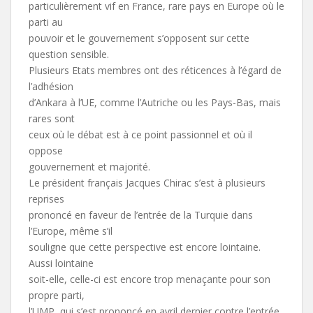
particulièrement vif en France, rare pays en Europe où le
parti au
pouvoir et le gouvernement s’opposent sur cette
question sensible.
Plusieurs Etats membres ont des réticences à l’égard de
l’adhésion
d’Ankara à l’UE, comme l’Autriche ou les Pays-Bas, mais
rares sont
ceux où le débat est à ce point passionnel et où il
oppose
gouvernement et majorité.
Le président français Jacques Chirac s’est à plusieurs
reprises
prononcé en faveur de l’entrée de la Turquie dans
l’Europe, même s’il
souligne que cette perspective est encore lointaine.
Aussi lointaine
soit-elle, celle-ci est encore trop menaçante pour son
propre parti,
l’UMP, qui s’est prononcé en avril dernier contre l’entrée