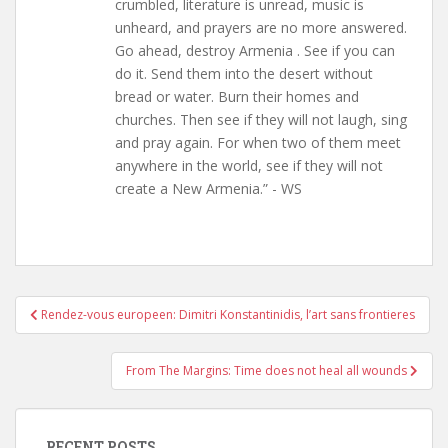
crumbled, literature is unread, music is
unheard, and prayers are no more answered.
Go ahead, destroy Armenia . See if you can
do it. Send them into the desert without
bread or water. Burn their homes and
churches. Then see if they will not laugh, sing
and pray again. For when two of them meet
anywhere in the world, see if they will not
create a New Armenia.” - WS
Post
Rendez-vous europeen: Dimitri Konstantinidis, l’art sans frontieres
navigation
From The Margins: Time does not heal all wounds
RECENT POSTS