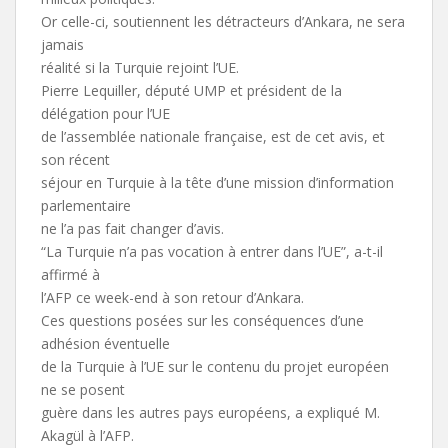
Or celle-ci, soutiennent les détracteurs d’Ankara, ne sera
jamais
réalité si la Turquie rejoint l’UE.
Pierre Lequiller, député UMP et président de la
délégation pour l’UE
de l’assemblée nationale française, est de cet avis, et
son récent
séjour en Turquie à la tête d’une mission d’information
parlementaire
ne l’a pas fait changer d’avis.
“La Turquie n’a pas vocation à entrer dans l’UE”, a-t-il
affirmé à
l’AFP ce week-end à son retour d’Ankara.
Ces questions posées sur les conséquences d’une
adhésion éventuelle
de la Turquie à l’UE sur le contenu du projet européen
ne se posent
guère dans les autres pays européens, a expliqué M.
Akagül à l’AFP.