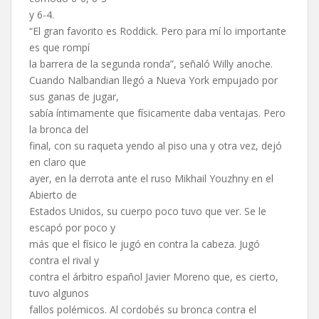
y 6-4.
“El gran favorito es Roddick. Pero para mí lo importante
es que rompí
la barrera de la segunda ronda”, señaló Willy anoche.
Cuando Nalbandian llegó a Nueva York empujado por
sus ganas de jugar,
sabía íntimamente que físicamente daba ventajas. Pero
la bronca del
final, con su raqueta yendo al piso una y otra vez, dejó
en claro que
ayer, en la derrota ante el ruso Mikhail Youzhny en el
Abierto de
Estados Unidos, su cuerpo poco tuvo que ver. Se le
escapó por poco y
más que el físico le jugó en contra la cabeza. Jugó
contra el rival y
contra el árbitro español Javier Moreno que, es cierto,
tuvo algunos
fallos polémicos. Al cordobés su bronca contra el