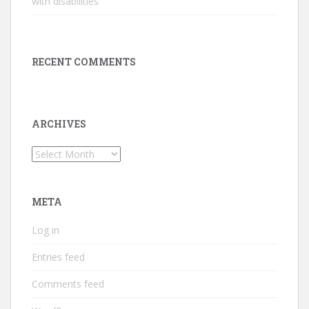
with disabilities
RECENT COMMENTS
ARCHIVES
Archives
META
Log in
Entries feed
Comments feed