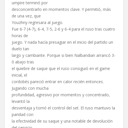
umpire terminó por
desconcentrarlo en momentos clave. Y permitió, más
de una vez, que
Youzhny regresara al juego.
Fue 6-7 (4-7), 6-4, 7-5, 2-6 y 6-4 para el ruso tras cuatro
horas de
juego. Y nada hacía presagiar en el inicio del partido un
duelo tan
largo y cambiante. Porque si bien Nalbandian arrancó 3-
0 abajo tras
el quiebre de saque que el ruso consiguió en el game
inicial, el
cordobés pareció entrar en calor recién entonces.
Jugando con mucha
profundidad, agresivo por momentos y concentrado,
levantó la
desventaja y tomó el control del set. El ruso mantuvo la
paridad con
la efectividad de su saque y una notable de devolución
del servicio