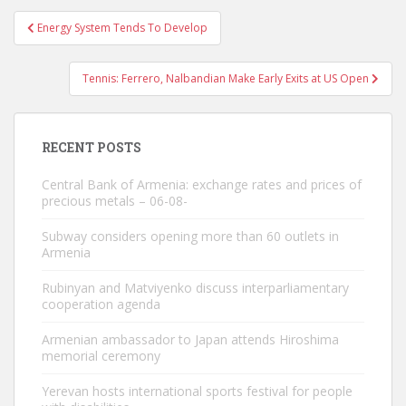
Post
Energy System Tends To Develop
navigation
Tennis: Ferrero, Nalbandian Make Early Exits at US Open
RECENT POSTS
Central Bank of Armenia: exchange rates and prices of
precious metals – 06-08-
Subway considers opening more than 60 outlets in
Armenia
Rubinyan and Matviyenko discuss interparliamentary
cooperation agenda
Armenian ambassador to Japan attends Hiroshima
memorial ceremony
Yerevan hosts international sports festival for people