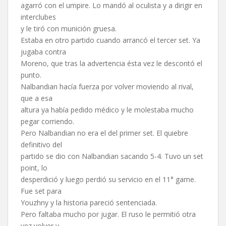
agarró con el umpire. Lo mandó al oculista y a dirigir en
interclubes
y le tiró con munición gruesa.
Estaba en otro partido cuando arrancó el tercer set. Ya
jugaba contra
Moreno, que tras la advertencia ésta vez le descontó el
punto.
Nalbandian hacía fuerza por volver moviendo al rival,
que a esa
altura ya había pedido médico y le molestaba mucho
pegar corriendo.
Pero Nalbandian no era el del primer set. El quiebre
definitivo del
partido se dio con Nalbandian sacando 5-4. Tuvo un set
point, lo
desperdició y luego perdió su servicio en el 11° game.
Fue set para
Youzhny y la historia pareció sentenciada.
Pero faltaba mucho por jugar. El ruso le permitió otra
vez volver y