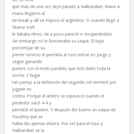
que más de una vez dejó parado a Nalbandian. Mano a
mano llegaron al
tie break y allí se impuso el argentino. Si cuando llegó a
Nueva York
le faltaba ritmo, de a poco pareció ir recuperándolo.
Sin embargo no le funcionaba su saque. El bajo
porcentaje de su
primer servicio le permitía al ruso entrar en juego y
seguir ganando
puntos con el revés paralelo que hizo daño toda la
noche. Y llegar
tan parejo a la definición del segundo set terminó por
jugarle en
contra. Porque el árbitro se equivocó cuando el
perdedor sacó 4-4 y
permitió el quiebre. Y después dio bueno un saque de
Youzhny que se
había ido apenas afuera. Fue set para el ruso y
Nalbandian se la