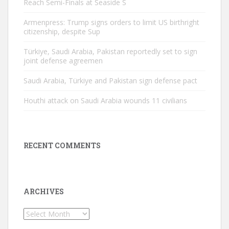
Reach Semi-Finals at Seaside S
Armenpress: Trump signs orders to limit US birthright
citizenship, despite Sup
Türkiye, Saudi Arabia, Pakistan reportedly set to sign
joint defense agreemen
Saudi Arabia, Türkiye and Pakistan sign defense pact
Houthi attack on Saudi Arabia wounds 11 civilians
RECENT COMMENTS
ARCHIVES
Archives