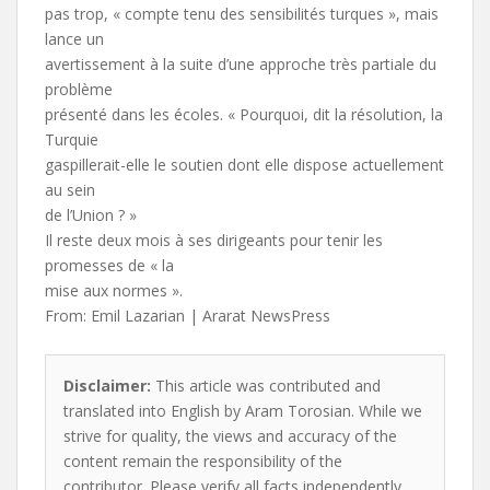
pas trop, « compte tenu des sensibilités turques », mais
lance un
avertissement à la suite d’une approche très partiale du
problème
présenté dans les écoles. « Pourquoi, dit la résolution, la
Turquie
gaspillerait-elle le soutien dont elle dispose actuellement
au sein
de l’Union ? »
Il reste deux mois à ses dirigeants pour tenir les
promesses de « la
mise aux normes ».
From: Emil Lazarian | Ararat NewsPress
Disclaimer:
This article was contributed and
translated into English by Aram Torosian. While we
strive for quality, the views and accuracy of the
content remain the responsibility of the
contributor. Please verify all facts independently