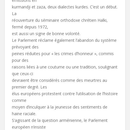
émissions en
kurmandji et zaza, deux dialectes kurdes. C’est un début.
La
réouverture du séminaire orthodoxe chrétien Halki,
fermé depuis 1972,
est aussi un signe de bonne volonté.
Le Parlement réclame également l’abandon du système
prévoyant des
peines réduites pour « les crimes d’honneur », commis
pour des
raisons liées à une coutume ou une tradition, soulignant
que ceux-ci
devraient être considérés comme des meurtres au
premier degré. Les
élus européens protestent contre l’utilisation de l’histoire
comme
moyen d’inculquer à la jeunesse des sentiments de
haine raciale.
S’agissant de la question arménienne, le Parlement
européen n’insiste