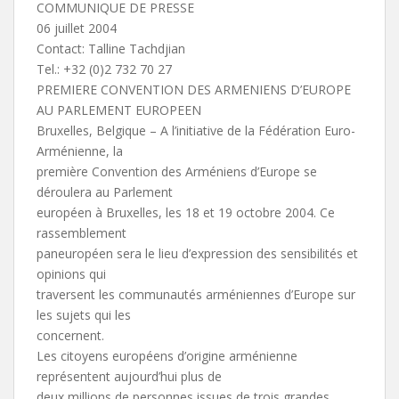
COMMUNIQUE DE PRESSE
06 juillet 2004
Contact: Talline Tachdjian
Tel.: +32 (0)2 732 70 27
PREMIERE CONVENTION DES ARMENIENS D’EUROPE
AU PARLEMENT EUROPEEN
Bruxelles, Belgique – A l’initiative de la Fédération Euro-
Arménienne, la
première Convention des Arméniens d’Europe se
déroulera au Parlement
européen à Bruxelles, les 18 et 19 octobre 2004. Ce
rassemblement
paneuropéen sera le lieu d’expression des sensibilités et
opinions qui
traversent les communautés arméniennes d’Europe sur
les sujets qui les
concernent.
Les citoyens européens d’origine arménienne
représentent aujourd’hui plus de
deux millions de personnes issues de trois grandes