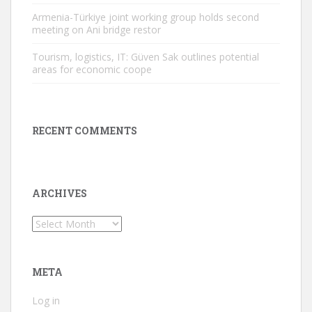
Armenia-Türkiye joint working group holds second
meeting on Ani bridge restor
Tourism, logistics, IT: Güven Sak outlines potential
areas for economic coope
RECENT COMMENTS
ARCHIVES
Archives
META
Log in