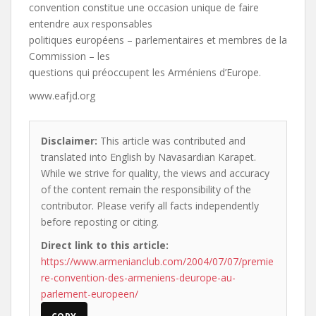
convention constitue une occasion unique de faire
entendre aux responsables
politiques européens – parlementaires et membres de la
Commission – les
questions qui préoccupent les Arméniens d’Europe.
www.eafjd.org
Disclaimer:
This article was contributed and
translated into English by Navasardian Karapet.
While we strive for quality, the views and accuracy
of the content remain the responsibility of the
contributor. Please verify all facts independently
before reposting or citing.
Direct link to this article:
https://www.armenianclub.com/2004/07/07/premie
re-convention-des-armeniens-deurope-au-
parlement-europeen/