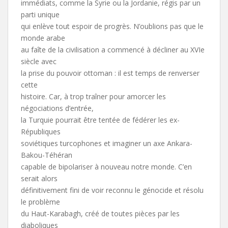
immédiats, comme la Syrie ou la Jordanie, régis par un
parti unique
qui enlève tout espoir de progrès. N’oublions pas que le
monde arabe
au faîte de la civilisation a commencé à décliner au XVIe
siècle avec
la prise du pouvoir ottoman : il est temps de renverser
cette
histoire. Car, à trop traîner pour amorcer les
négociations d’entrée,
la Turquie pourrait être tentée de fédérer les ex-
Républiques
soviétiques turcophones et imaginer un axe Ankara-
Bakou-Téhéran
capable de bipolariser à nouveau notre monde. C’en
serait alors
définitivement fini de voir reconnu le génocide et résolu
le problème
du Haut-Karabagh, créé de toutes pièces par les
diaboliques