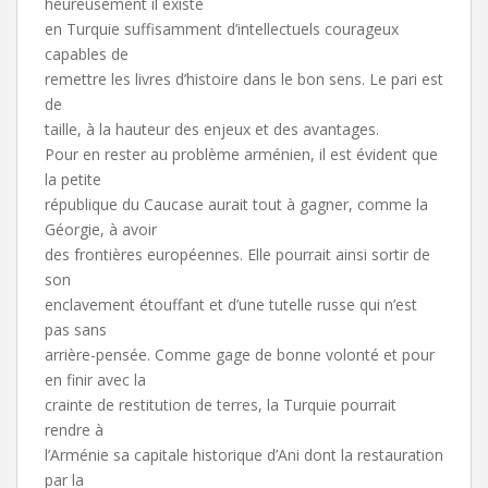
heureusement il existe
en Turquie suffisamment d’intellectuels courageux
capables de
remettre les livres d’histoire dans le bon sens. Le pari est
de
taille, à la hauteur des enjeux et des avantages.
Pour en rester au problème arménien, il est évident que
la petite
république du Caucase aurait tout à gagner, comme la
Géorgie, à avoir
des frontières européennes. Elle pourrait ainsi sortir de
son
enclavement étouffant et d’une tutelle russe qui n’est
pas sans
arrière-pensée. Comme gage de bonne volonté et pour
en finir avec la
crainte de restitution de terres, la Turquie pourrait
rendre à
l’Arménie sa capitale historique d’Ani dont la restauration
par la