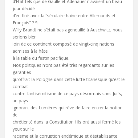
d’Etat tels que de Gaulle et Adenauer n’avaient un beau
jour décidé
d’en finir avec la “séculaire haine entre Allemands et
Français” ? Si
Willy Brandt ne s’était pas agenouillé à Auschwitz, nous
serions bien
loin de ce continent composé de vingt-cinq nations
admises à la hâte
à la table du festin pacifique.
Nos politiques n’ont pas été très regardants sur les
garanties
qu’offrait la Pologne dans cette lutte titanesque qu’est le
combat
contre l’antisémitisme de ce pays désormais sans Juifs,
un pays
ignorant des Lumières qui rêve de faire entrer la notion
de
chrétienté dans la Constitution ! Ils ont aussi fermé les
yeux sur le
racisme et la corruption endémique et déstabilisante