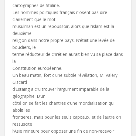
cartographes de Staline.
Les hommes politiques français n’osent pas dire
clairement que le mot
musulman est un repoussoir, alors que l’islam est la
deuxième
religion dans notre propre pays. N’était une levée de
boucliers, le
terme réducteur de chrétien aurait bien vu sa place dans
la
Constitution européenne.
Un beau matin, fort d’une subtile révélation, M. Valéry
Giscard
d’Estaing a cru trouver l’argument imparable de la
géographie. D’un
côté on se fait les chantres d’une mondialisation qui
abolit les
frontières, mais pour les seuls capitaux, et de l’autre on
ressuscite
l’Asie mineure pour opposer une fin de non-recevoir