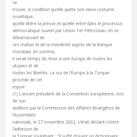
se
trouve, à condition qu’elle quitte son vieux costume
soviétique,
qu’elle libère la presse et qu’elle entre dans le processus
démocratique ouvert par Lévon Ter Pétrossian, en se
débarrassant de
ses mafias et de la mendicité auprès de la Banque
mondiale. En somme,
il serait temps de rêver à une Europe de toutes les
utopies et de
toutes les libertés. Le oui de l’Europe à la Turquie
procède de cet
espoir.
(1) L’ancien président de la Convention européenne, lors
de son
audition par la Commission des Affaires étrangères de
l’Assemblée
nationale, le 27 novembre 2002, s’était déclaré contre
l’adhésion de
la Turquie soulignant : “Il suffit d’ouvrir un dictionnaire