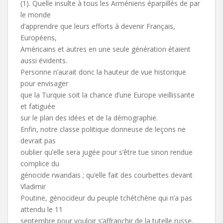
(1). Quelle insulte à tous les Arméniens éparpillés de par
le monde
d’apprendre que leurs efforts à devenir Français,
Européens,
Américains et autres en une seule génération étaient
aussi évidents.
Personne n’aurait donc la hauteur de vue historique
pour envisager
que la Turquie soit la chance d’une Europe vieillissante
et fatiguée
sur le plan des idées et de la démographie.
Enfin, notre classe politique donneuse de leçons ne
devrait pas
oublier qu’elle sera jugée pour s’être tue sinon rendue
complice du
génocide rwandais ; qu’elle fait des courbettes devant
Vladimir
Poutine, génocideur du peuple tchétchène qui n’a pas
attendu le 11
septembre pour vouloir s’affranchir de la tutelle russe,