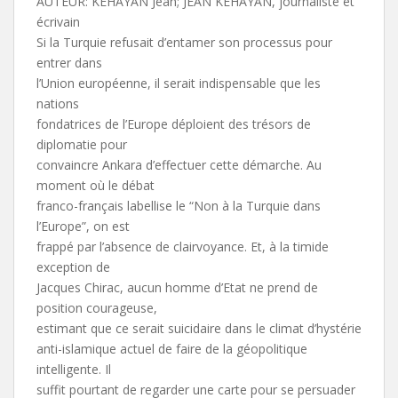
AUTEUR: KEHAYAN Jean; JEAN KEHAYAN, journaliste et
écrivain
Si la Turquie refusait d’entamer son processus pour
entrer dans
l’Union européenne, il serait indispensable que les
nations
fondatrices de l’Europe déploient des trésors de
diplomatie pour
convaincre Ankara d’effectuer cette démarche. Au
moment où le débat
franco-français labellise le “Non à la Turquie dans
l’Europe”, on est
frappé par l’absence de clairvoyance. Et, à la timide
exception de
Jacques Chirac, aucun homme d’Etat ne prend de
position courageuse,
estimant que ce serait suicidaire dans le climat d’hystérie
anti-islamique actuel de faire de la géopolitique
intelligente. Il
suffit pourtant de regarder une carte pour se persuader