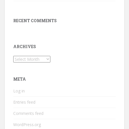
RECENT COMMENTS
ARCHIVES
Archives
META
Log in
Entries feed
Comments feed
WordPress.org