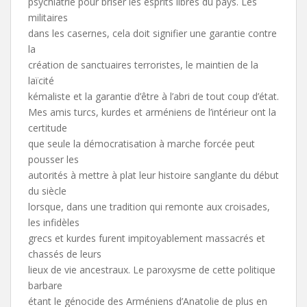
psychiatrie pour briser les esprits libres du pays. Les
militaires
dans les casernes, cela doit signifier une garantie contre
la
création de sanctuaires terroristes, le maintien de la
laïcité
kémaliste et la garantie d’être à l’abri de tout coup d’état.
Mes amis turcs, kurdes et arméniens de l’intérieur ont la
certitude
que seule la démocratisation à marche forcée peut
pousser les
autorités à mettre à plat leur histoire sanglante du début
du siècle
lorsque, dans une tradition qui remonte aux croisades,
les infidèles
grecs et kurdes furent impitoyablement massacrés et
chassés de leurs
lieux de vie ancestraux. Le paroxysme de cette politique
barbare
étant le génocide des Arméniens d’Anatolie de plus en