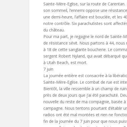
Sainte-Mère-Eglise, sur la route de Carentan. 
son sommeil, l’ennemi oppose une résistance 
une demi-heure, l’affaire est bouclée, et les 4
notre contrôle. Six parachutistes sont affectés
du château.
Pour ma part, je regagne le nord de Sainte-M
de résistance sévit. Nous partons à 44, nous 
à 18 de cette sanglante boucherie. Le comman
sergent Robert Nyland, qui avait débarqué qu
à Utah Beach, est mort.
7 juin
La journée entière est consacrée à la libérati
Sainte-Mère-Eglise. Le combat de rue est inte
Bientôt, la ville ressemble à un champ de ruin
près de deux jours que j’ai été parachuté. De
nouvelle du reste de ma compagnie, basée à 4 
campagne. Nous tentons pourtant d’établir 
radios ont été mal montées et rien ne fonction
fin de la journée du 7 juin pour que nous puis