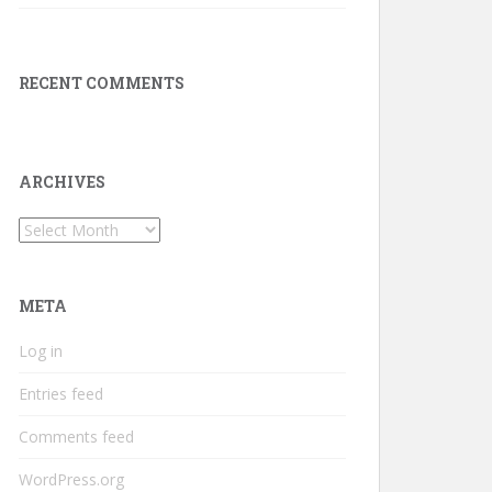
RECENT COMMENTS
ARCHIVES
Archives
META
Log in
Entries feed
Comments feed
WordPress.org