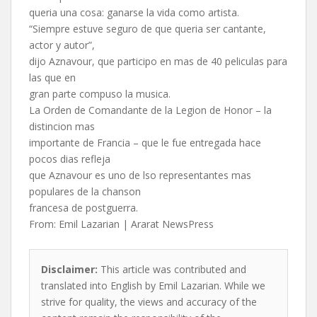
queria una cosa: ganarse la vida como artista.
“Siempre estuve seguro de que queria ser cantante,
actor y autor”,
dijo Aznavour, que participo en mas de 40 peliculas para
las que en
gran parte compuso la musica.
La Orden de Comandante de la Legion de Honor – la
distincion mas
importante de Francia – que le fue entregada hace
pocos dias refleja
que Aznavour es uno de lso representantes mas
populares de la chanson
francesa de postguerra.
From: Emil Lazarian | Ararat NewsPress
Disclaimer:
This article was contributed and
translated into English by Emil Lazarian. While we
strive for quality, the views and accuracy of the