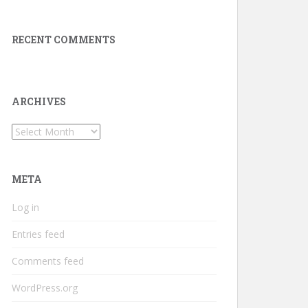
RECENT COMMENTS
ARCHIVES
Archives
META
Log in
Entries feed
Comments feed
WordPress.org