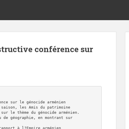
tructive conférence sur
nce sur le génocide arménien

saison, les Amis du patrimoine

sur le thème du génocide arménien.

 de géographie, en montrant sur

apport à l?Empire arménien
